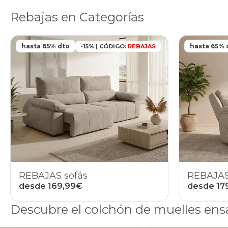
Rebajas en Categorías
hasta 65% dto
hasta 65% 
-15% | CÓDIGO:
REBAJAS
REBAJAS sofás
REBAJAS 
desde 169,99€
desde 17
Descubre el colchón de muelles e