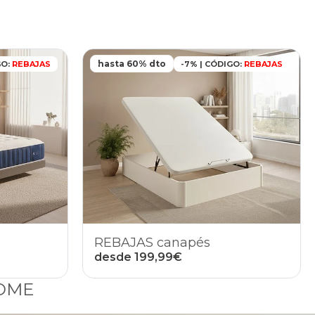
hasta 60% dto
GO:
REBAJAS
-7% | CÓDIGO:
REBAJAS
REBAJAS canapés
desde 199,99€
HOME