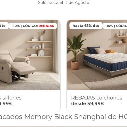
Sólo hasta el 11 de Agosto
dto
hasta 65% dto
-10% | CÓDIGO:
REBAJAS
-15% | CÓDI
sillones
REBAJAS colchones
9,99€
desde 59,99€
nsacados Memory Black Shanghai de 