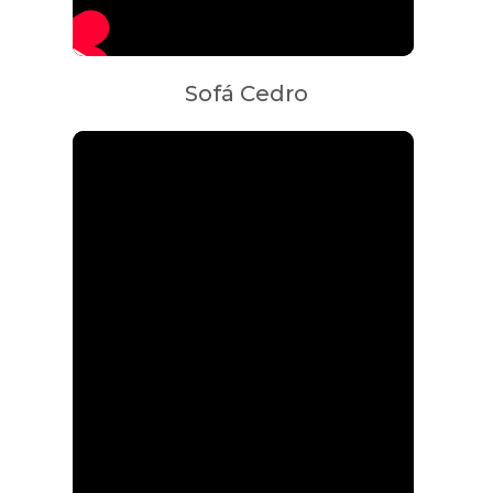
Sofá Cedro