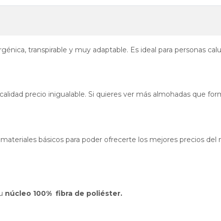
génica, transpirable y muy adaptable. Es ideal para personas calu
calidad precio inigualable. Si quieres ver más almohadas que fo
 materiales básicos para poder ofrecerte los mejores precios d
u
núcleo 100% fibra de poliéster.