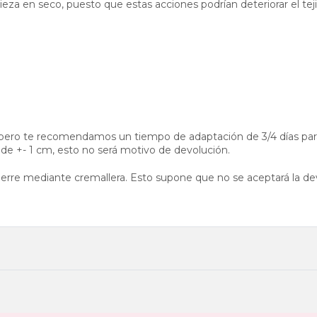
za en seco, puesto que estas acciones podrían deteriorar el tej
ero te recomendamos un tiempo de adaptación de 3/4 días para
 de +- 1 cm, esto no será motivo de devolución.
cierre mediante cremallera. Esto supone que no se aceptará la 