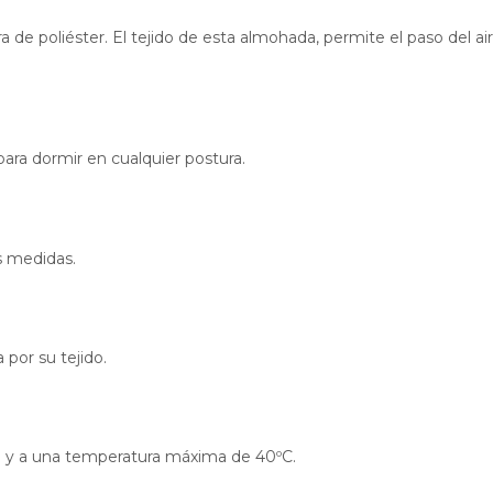
a de poliéster. El tejido de esta almohada, permite el paso del ai
para dormir en cualquier postura.
s medidas.
 por su tejido.
a y a una temperatura máxima de 40ºC.