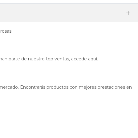
rosas.
rman parte de nuestro top ventas,
accede aquí.
el mercado. Encontrarás productos con mejores prestaciones en