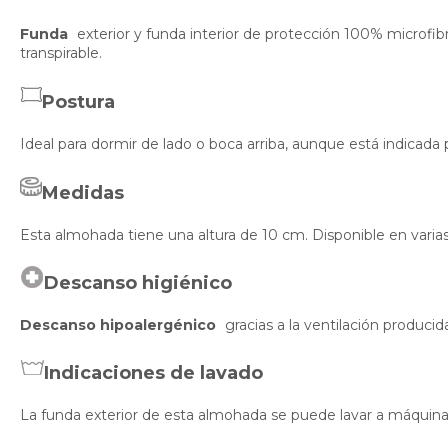
Funda
exterior y funda interior de protección 100% microfibr
transpirable.
Postura
Ideal para dormir de lado o boca arriba, aunque está indicada 
Medidas
Esta almohada tiene una altura de 10 cm. Disponible en varia
Descanso higiénico
Descanso hipoalergénico
gracias a la ventilación producida
Indicaciones de lavado
La funda exterior de esta almohada se puede lavar a máquin