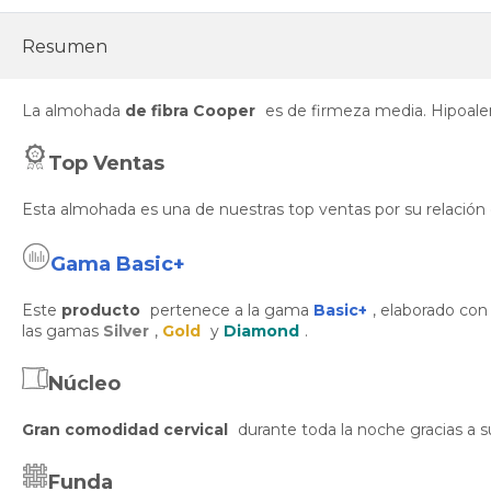
Resumen
La almohada
de fibra Cooper
es de firmeza media. Hipoaler
Top Ventas
Esta almohada es una de nuestras top ventas por su relación 
Gama Basic+
Este
producto
pertenece a la gama
Basic+
, elaborado con
las gamas
Silver
,
Gold
y
Diamond
.
Núcleo
Gran comodidad cervical
durante toda la noche gracias a s
Funda