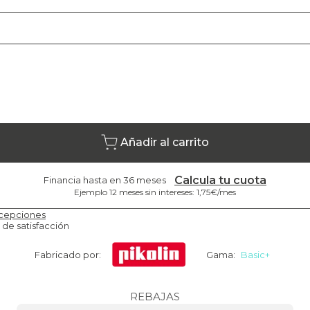
Añadir al carrito
Calcula tu cuota
Financia hasta en 36 meses
Ejemplo 12 meses sin intereses: 1,75€/mes
cepciones
 de satisfacción
Fabricado por:
Gama:
Basic+
REBAJAS