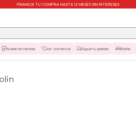
FINANCIA TU COMPRA HASTA 12 MESES SIN INTERESES
Nuestras tiendas
Att. comercial
Sigue tu pedido
Sofás
olin