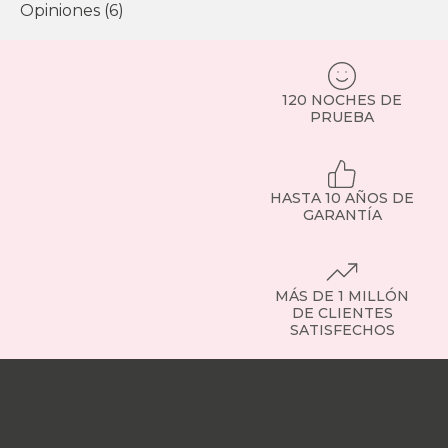
Opiniones (6)
120 NOCHES DE
PRUEBA
HASTA 10 AÑOS DE
GARANTÍA
MÁS DE 1 MILLÓN
DE CLIENTES
SATISFECHOS
Nuestras
tiendas
Sobre
nosotros
Trabaja
con
nosotros
Responsabilidad