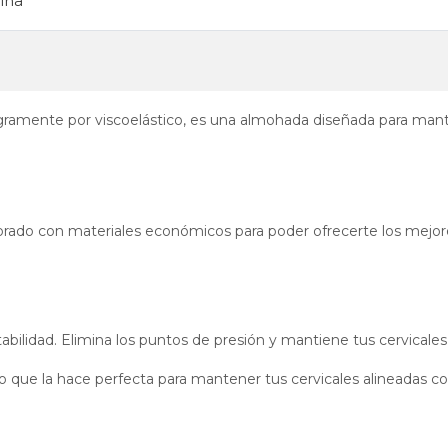
ina
ramente por viscoelástico, es una almohada diseñada para mant
borado con materiales económicos para poder ofrecerte los mejo
bilidad. Elimina los puntos de presión y mantiene tus cervicales
 que la hace perfecta para mantener tus cervicales alineadas con