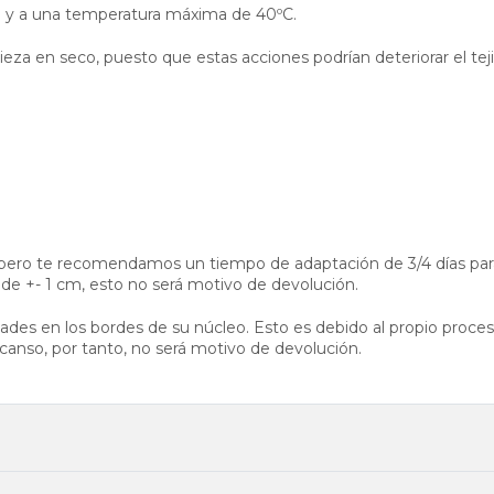
a y a una temperatura máxima de 40ºC.
za en seco, puesto que estas acciones podrían deteriorar el tej
ero te recomendamos un tiempo de adaptación de 3/4 días para
 de +- 1 cm, esto no será motivo de devolución.
ades en los bordes de su núcleo. Esto es debido al propio proceso
scanso, por tanto, no será motivo de devolución.