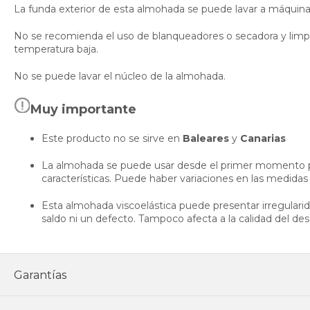
La funda exterior de esta almohada se puede lavar a máquin
No se recomienda el uso de blanqueadores o secadora y limpie
temperatura baja.
No se puede lavar el núcleo de la almohada.
Muy importante
Este producto no se sirve en
Baleares
y
Canarias
La almohada se puede usar desde el primer momento p
características. Puede haber variaciones en las medidas
Esta almohada viscoelástica puede presentar irregularid
saldo ni un defecto. Tampoco afecta a la calidad del de
Garantías