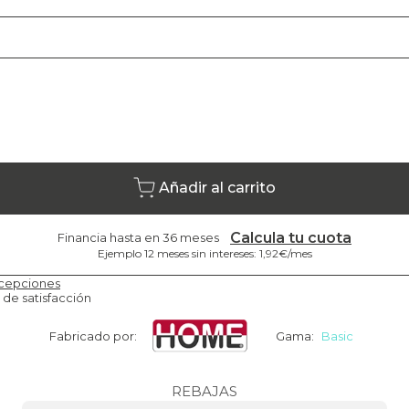
Añadir al carrito
Calcula tu cuota
Financia hasta en 36 meses
Ejemplo 12 meses sin intereses: 1,92€/mes
cepciones
 de satisfacción
Fabricado por:
Gama:
Basic
REBAJAS