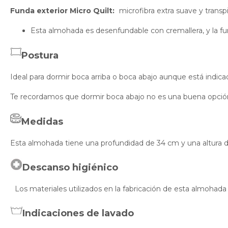
Funda exterior Micro Quilt:
microfibra extra suave y trans
Esta almohada es desenfundable con cremallera, y la fun
Postura
Ideal para dormir boca arriba o boca abajo aunque está indica
Te recordamos que dormir boca abajo no es una buena opció
Medidas
Esta almohada tiene una profundidad de 34 cm y una altura d
Descanso higiénico
Los materiales utilizados en la fabricación de esta almohada 
Indicaciones de lavado