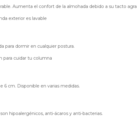
pirable. Aumenta el confort de la almohada debido a su tacto agra
da exterior es lavable
da para dormir en cualquier postura.
n para cuidar tu columna
e 6 cm. Disponible en varias medidas.
son hipoalergénicos, anti-ácaros y anti-bacterias.