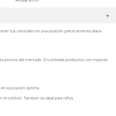
Altura: 6 cm
ener tus cervicales en una posición prácticamente plana
res precios del mercado. Encontrarás productos con mejores
 en la posición óptima.
 el colchón. También es ideal para niños.