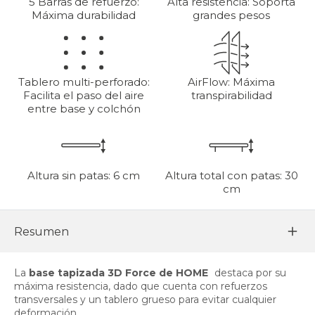
5 Barras de refuerzo:
Alta resistencia: Soporta
Máxima durabilidad
grandes pesos
Tablero multi-perforado:
AirFlow: Máxima
Facilita el paso del aire
transpirabilidad
entre base y colchón
Altura sin patas: 6 cm
Altura total con patas: 30
cm
Resumen
La
base tapizada 3D Force de HOME
destaca por su
máxima resistencia, dado que cuenta con refuerzos
transversales y un tablero grueso para evitar cualquier
deformación.