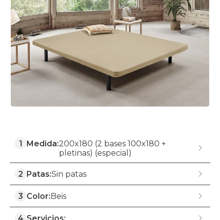
1
Medida:
200x180 (2 bases 100x180 +
pletinas) (especial)
2
Patas:
Sin patas
3
Color:
Beis
4
Servicios: