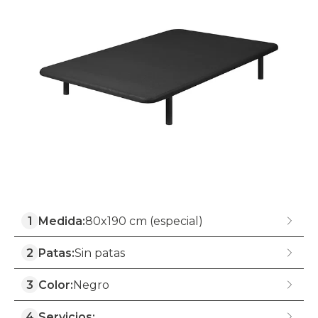
1
Medida:
80x190 cm (especial)
2
Patas:
Sin patas
3
Color:
Negro
4
Servicios: