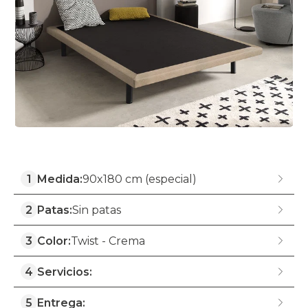
1
Medida:
90x180 cm (especial)
2
Patas:
Sin patas
3
Color:
Twist - Crema
4
Servicios:
5
Entrega: