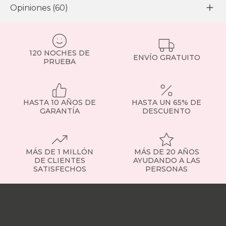
Opiniones (60)
120 NOCHES DE
ENVÍO GRATUITO
PRUEBA
HASTA 10 AÑOS DE
HASTA UN 65% DE
GARANTÍA
DESCUENTO
MÁS DE 1 MILLÓN
MÁS DE 20 AÑOS
DE CLIENTES
AYUDANDO A LAS
SATISFECHOS
PERSONAS
Nuestras
tiendas
Sobre
nosotros
Trabaja
con