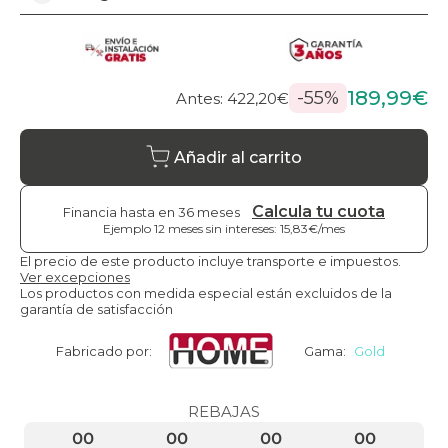
189,99€
-55%
Antes: 422,20€
Añadir al carrito
Calcula tu cuota
Financia hasta en 36 meses
Ejemplo 12 meses sin intereses: 15,83€/mes
El precio de este producto incluye transporte e impuestos.
Ver excepciones
Los productos con medida especial están excluidos de la
garantía de satisfacción
Fabricado por:
Gama:
Gold
REBAJAS
00
00
00
00