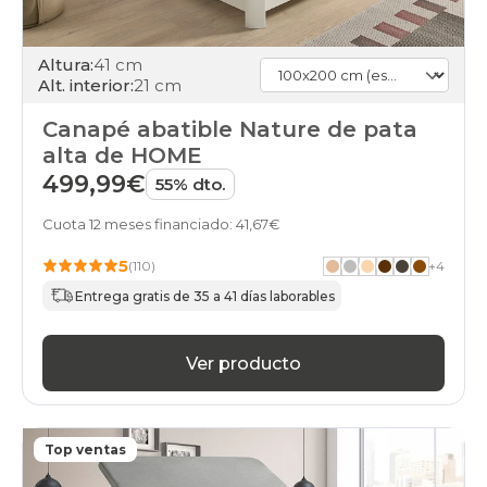
Altura:
41 cm
Alt. interior:
21 cm
Canapé abatible Nature de pata
alta de HOME
499,99€
55% dto.
Cuota 12 meses financiado: 41,67€
5
(110)
+
4
Entrega gratis de 35 a 41 días laborables
Ver producto
Top ventas