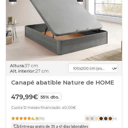
Altura:
37 cm
Alt. interior:
27 cm
Canapé abatible Nature de HOME
479,99€
55% dto.
Cuota 12 meses financiado: 40,00€
4.9
(115)
+
4
Entrega gratis de 35 a 41 días laborables