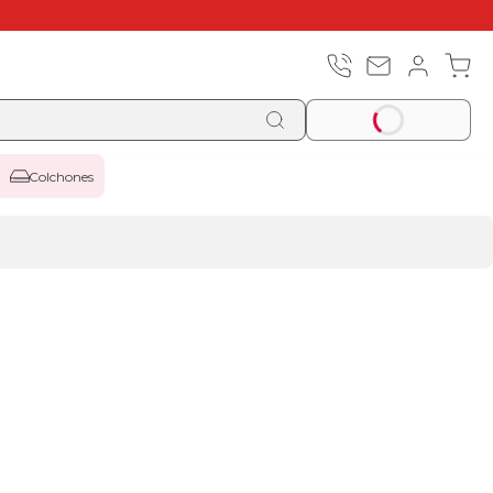
Colchones