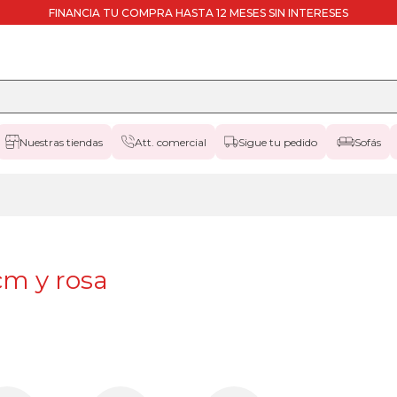
FINANCIA TU COMPRA HASTA 12 MESES SIN INTERESES
Nuestras tiendas
Att. comercial
Sigue tu pedido
Sofás
m y rosa