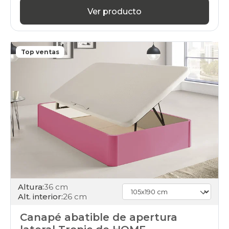
Ver producto
Top ventas
Altura:
36 cm
Alt. interior:
26 cm
Canapé abatible de apertura