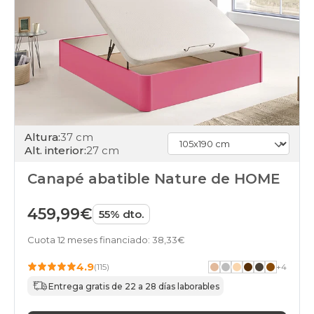
Altura:
37 cm
Alt. interior:
27 cm
Canapé abatible Nature de HOME
459,99€
55% dto.
Cuota 12 meses financiado: 38,33€
4.9
(115)
+
4
Entrega gratis de 22 a 28 días laborables