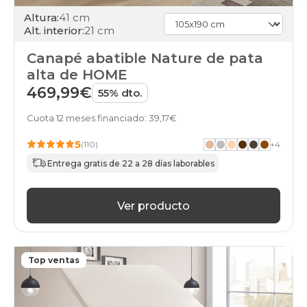
Altura:
41 cm
Alt. interior:
21 cm
Canapé abatible Nature de pata
alta de HOME
469,99€
55% dto.
Cuota 12 meses financiado: 39,17€
5
(110)
+
4
Entrega gratis de 22 a 28 días laborables
Ver producto
Top ventas