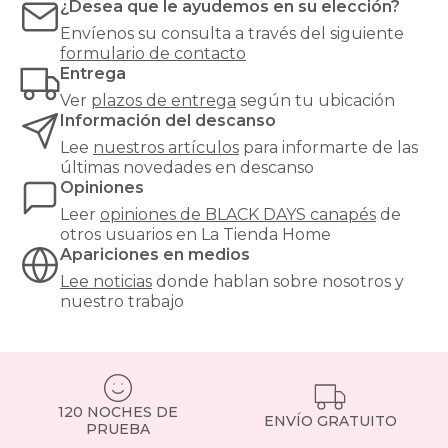
¿Desea que le ayudemos en su elección?
Envíenos su consulta a través del siguiente
formulario de contacto
Entrega
Ver
plazos de entrega
según tu ubicación
Información del descanso
Lee
nuestros artículos
para informarte de las
últimas novedades en descanso
Opiniones
Leer
opiniones de
BLACK DAYS canapés
de
otros usuarios en La Tienda Home
Apariciones en medios
Lee noticias
donde hablan sobre nosotros y
nuestro trabajo
120 NOCHES DE
ENVÍO GRATUITO
PRUEBA