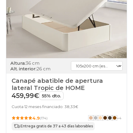
Altura:
36 cm
Alt. interior:
26 cm
Canapé abatible de apertura
lateral Tropic de HOME
459,99€
55% dto.
Cuota 12 meses financiado: 38,33€
4.9
(174)
+
4
Entrega gratis de 37 a 43 días laborables