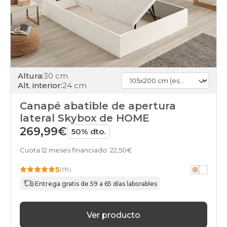
Altura:
30 cm
Alt. interior:
24 cm
Canapé abatible de apertura
lateral Skybox de HOME
269,99€
50% dto.
Cuota 12 meses financiado: 22,50€
5
(119)
Entrega gratis de 59 a 65 días laborables
Ver producto