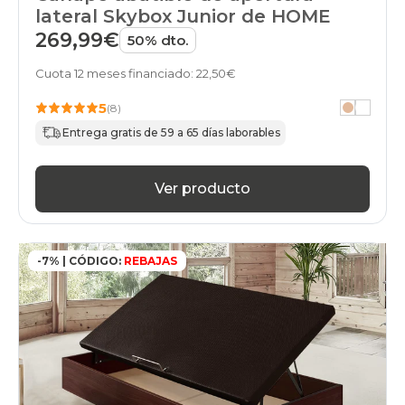
lateral Skybox Junior de HOME
269,99€
50% dto.
Cuota 12 meses financiado: 22,50€
5
(8)
Entrega gratis de 59 a 65 días laborables
Ver producto
-7% | CÓDIGO:
REBAJAS