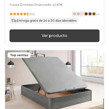
Cuota 12 meses financiado: 41,67€
5
(110)
+
4
Entrega gratis de 24 a 30 días laborables
Ver producto
Top ventas