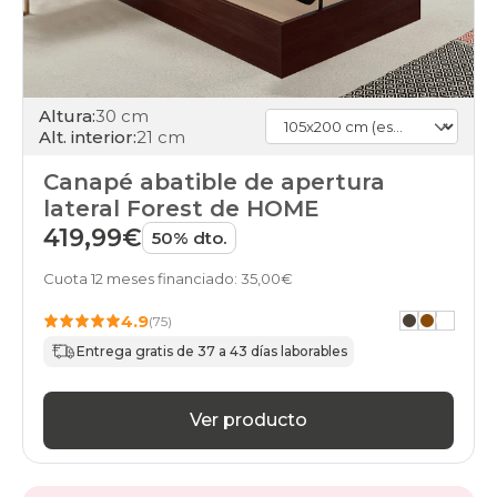
Altura:
30 cm
Alt. interior:
21 cm
Canapé abatible de apertura
lateral Forest de HOME
419,99€
50% dto.
Cuota 12 meses financiado: 35,00€
4.9
(75)
Entrega gratis de 37 a 43 días laborables
Ver producto