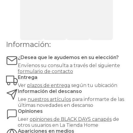
zapatero
Canapés
Top
Ventas
Todos
los
canapés
Información:
¿Desea que le ayudemos en su elección?
Envíenos su consulta a través del siguiente
formulario de contacto
Entrega
Ver
plazos de entrega
según tu ubicación
Información del descanso
Lee
nuestros artículos
para informarte de las
últimas novedades en descanso
Opiniones
Leer
opiniones de
BLACK DAYS canapés
de
otros usuarios en La Tienda Home
Apariciones en medios