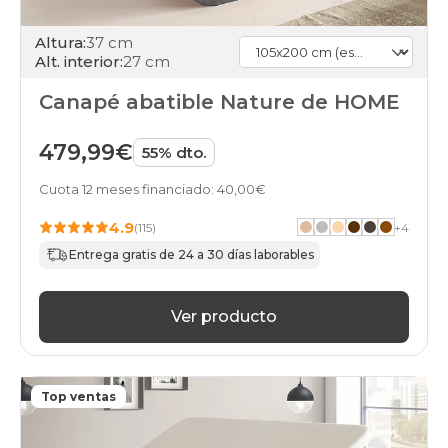
Altura:
37 cm
Alt. interior:
27 cm
Canapé abatible Nature de HOME
479,99€
55% dto.
Cuota 12 meses financiado: 40,00€
4.9
(115)
+
4
Entrega gratis de 24 a 30 días laborables
Ver producto
Top ventas