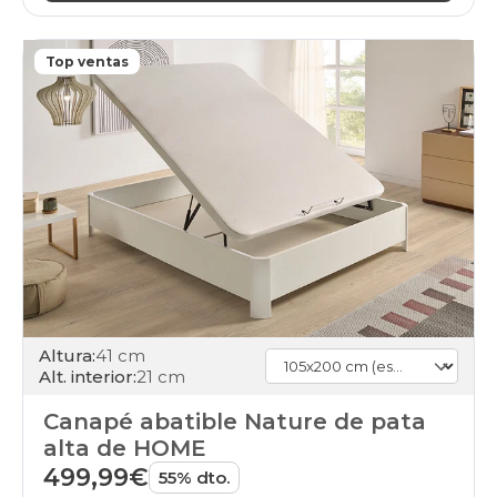
Top ventas
Altura:
41 cm
Alt. interior:
21 cm
Canapé abatible Nature de pata
alta de HOME
499,99€
55% dto.