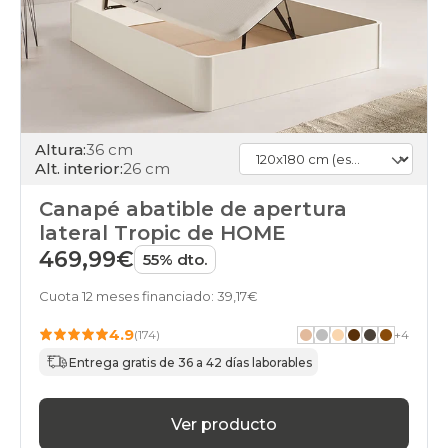
Altura:
36 cm
Alt. interior:
26 cm
Canapé abatible de apertura
lateral Tropic de HOME
469,99€
55% dto.
Cuota 12 meses financiado: 39,17€
4.9
(174)
+
4
Entrega gratis de 36 a 42 días laborables
Ver producto