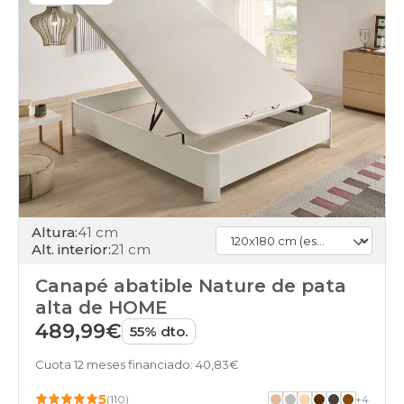
Altura:
41 cm
Alt. interior:
21 cm
Canapé abatible Nature de pata
alta de HOME
489,99€
55% dto.
Cuota 12 meses financiado: 40,83€
5
(110)
+
4