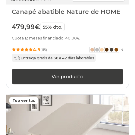
Canapé abatible Nature de HOME
479,99€
55% dto.
Cuota 12 meses financiado: 40,00€
4.9
(115)
+
4
Entrega gratis de 36 a 42 días laborables
Ver producto
Top ventas