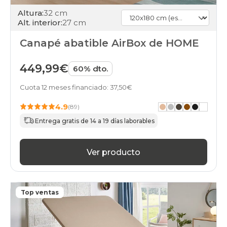
Altura:
32 cm
Alt. interior:
27 cm
Canapé abatible AirBox de HOME
449,99€
60% dto.
Cuota 12 meses financiado: 37,50€
4.9
(89)
Entrega gratis de 14 a 19 días laborables
Ver producto
Top ventas