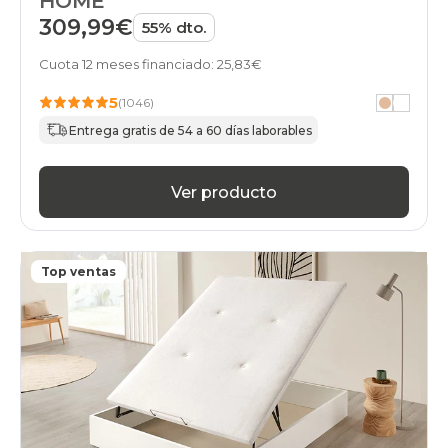
HOME
309,99€
55% dto.
Cuota 12 meses financiado: 25,83€
5
(1046)
Entrega gratis de 54 a 60 días laborables
Ver producto
Top ventas