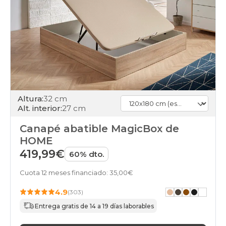
Altura:
32 cm
Alt. interior:
27 cm
Canapé abatible MagicBox de
HOME
419,99€
60% dto.
Cuota 12 meses financiado: 35,00€
4.9
(303)
Entrega gratis de 14 a 19 días laborables