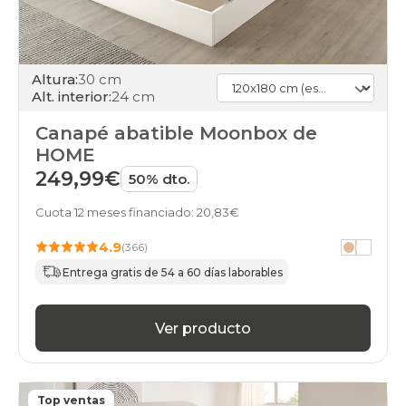
Altura:
30 cm
Alt. interior:
24 cm
Canapé abatible Moonbox de
HOME
249,99€
50% dto.
Cuota 12 meses financiado: 20,83€
4.9
(366)
Entrega gratis de 54 a 60 días laborables
Ver producto
Top ventas