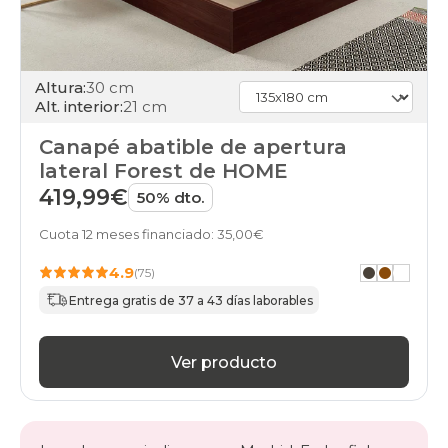
Altura:
30 cm
Alt. interior:
21 cm
Canapé abatible de apertura
lateral Forest de HOME
419,99€
50% dto.
Cuota 12 meses financiado: 35,00€
4.9
(75)
Entrega gratis de 37 a 43 días laborables
Ver producto