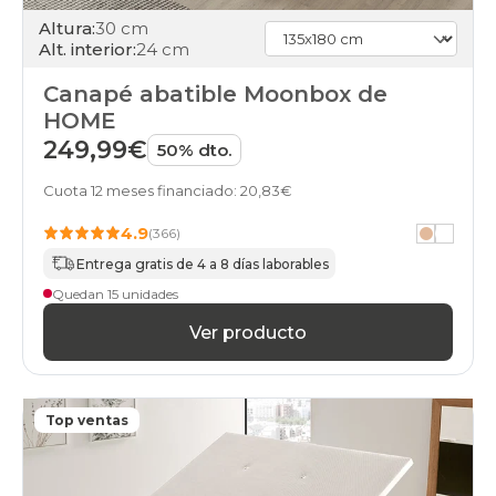
Altura:
30 cm
Alt. interior:
24 cm
Canapé abatible Moonbox de
HOME
249,99€
50% dto.
Cuota 12 meses financiado: 20,83€
4.9
(366)
Entrega gratis de 4 a 8 días laborables
Quedan 15 unidades
Ver producto
Top ventas