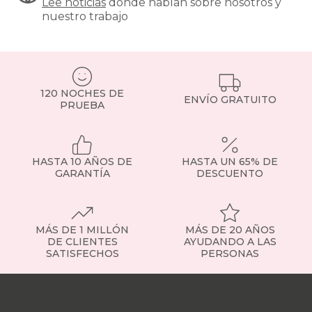
Lee noticias
donde hablan sobre nosotros y
nuestro trabajo
120 NOCHES DE
ENVÍO GRATUITO
PRUEBA
HASTA 10 AÑOS DE
HASTA UN 65% DE
GARANTÍA
DESCUENTO
MÁS DE 1 MILLÓN
MÁS DE 20 AÑOS
DE CLIENTES
AYUDANDO A LAS
SATISFECHOS
PERSONAS
Nuestras
tiendas
Sobre
nosotros
Trabaja