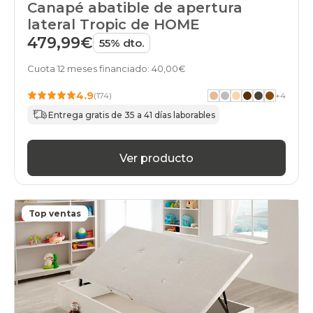
Canapé abatible de apertura
lateral Tropic de HOME
479,99€
55% dto.
Cuota 12 meses financiado: 40,00€
4.9
(174)
+
4
Entrega gratis de 35 a 41 días laborables
Ver producto
Top ventas