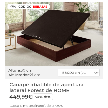
-7% | CÓDIGO:
REBAJAS
Altura:
30 cm
Alt. interior:
21 cm
Canapé abatible de apertura
lateral Forest de HOME
449,99€
50% dto.
Cuota 12 meses financiado: 37,50€