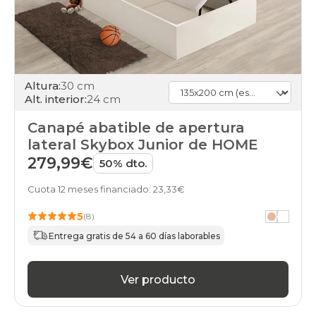
Altura:
30 cm
Alt. interior:
24 cm
Canapé abatible de apertura
lateral Skybox Junior de HOME
279,99€
50% dto.
Cuota 12 meses financiado: 23,33€
5
(8)
Entrega gratis de 54 a 60 días laborables
Ver producto