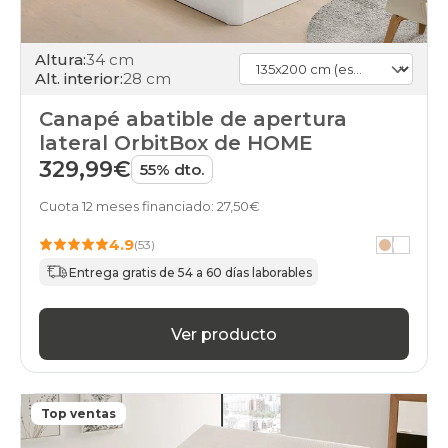
Altura:
34 cm
Alt. interior:
28 cm
Canapé abatible de apertura
lateral OrbitBox de HOME
329,99€
55% dto.
Cuota 12 meses financiado: 27,50€
4.9
(53)
Entrega gratis de 54 a 60 días laborables
Ver producto
Top ventas