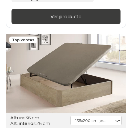
Ver producto
Top ventas
Altura:
36 cm
Alt. interior:
26 cm