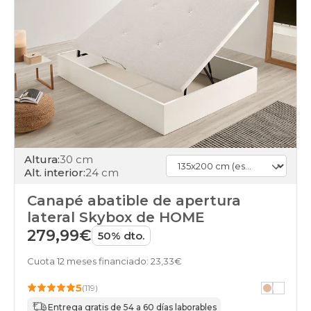
Altura:
30 cm
Alt. interior:
24 cm
Canapé abatible de apertura
lateral Skybox de HOME
279,99€
50% dto.
Cuota 12 meses financiado: 23,33€
5
(119)
Entrega gratis de 54 a 60 días laborables