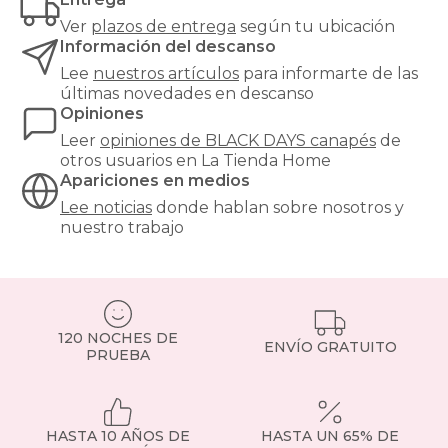
Ver
plazos de entrega
según tu ubicación
Información del descanso
Lee
nuestros artículos
para informarte de las
últimas novedades en descanso
Opiniones
Leer
opiniones de
BLACK DAYS canapés
de
otros usuarios en La Tienda Home
Apariciones en medios
Lee noticias
donde hablan sobre nosotros y
nuestro trabajo
120 NOCHES DE
ENVÍO GRATUITO
PRUEBA
HASTA 10 AÑOS DE
HASTA UN 65% DE