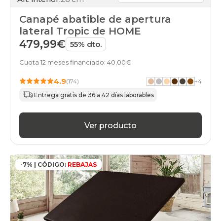
Canapé abatible de apertura
lateral Tropic de HOME
479,99€
55% dto.
Cuota 12 meses financiado: 40,00€
4.9
(174)
+
4
Entrega gratis de 36 a 42 días laborables
Ver producto
-7% | CÓDIGO:
REBAJAS