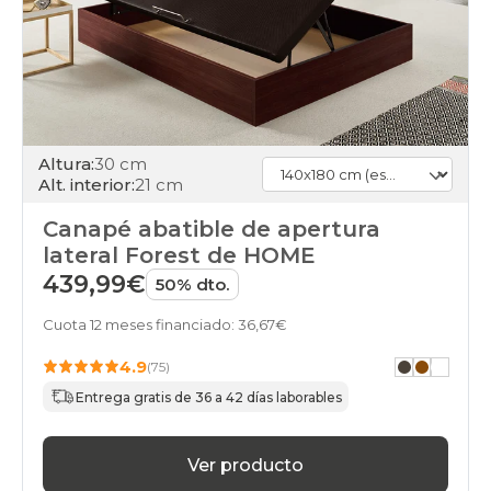
Altura:
30 cm
Alt. interior:
21 cm
Canapé abatible de apertura
lateral Forest de HOME
439,99€
50% dto.
Cuota 12 meses financiado: 36,67€
4.9
(75)
Entrega gratis de 36 a 42 días laborables
Ver producto