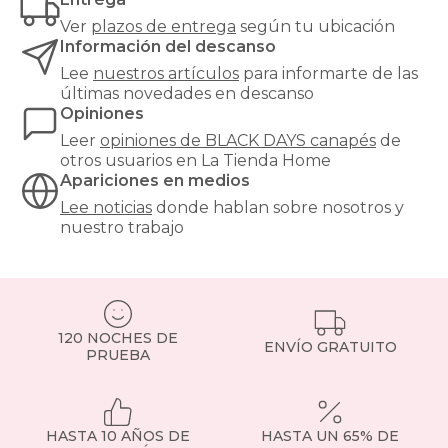
Ver
plazos de entrega
según tu ubicación
Información del descanso
Lee
nuestros artículos
para informarte de las
últimas novedades en descanso
Opiniones
Leer
opiniones de
BLACK DAYS canapés
de
otros usuarios en La Tienda Home
Apariciones en medios
Lee noticias
donde hablan sobre nosotros y
nuestro trabajo
120 NOCHES DE
ENVÍO GRATUITO
PRUEBA
HASTA 10 AÑOS DE
HASTA UN 65% DE