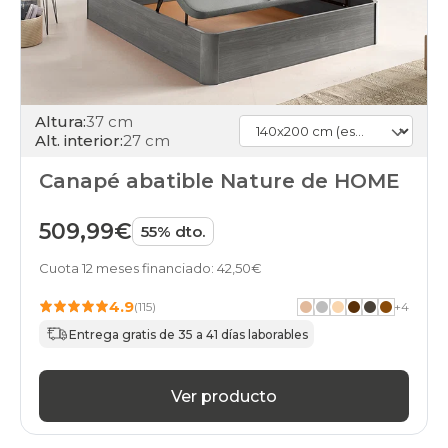
Altura:
37 cm
Alt. interior:
27 cm
Canapé abatible Nature de HOME
509,99€
55% dto.
Cuota 12 meses financiado: 42,50€
4.9
(115)
+
4
Entrega gratis de 35 a 41 días laborables
Ver producto