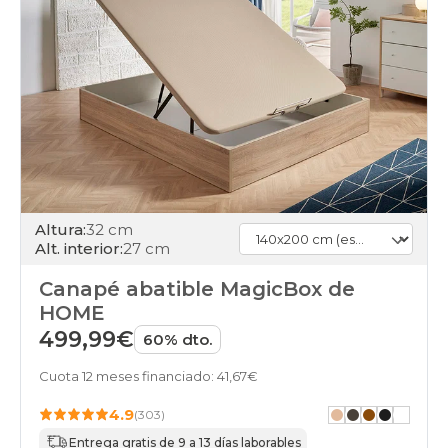
Altura:
32 cm
Alt. interior:
27 cm
Canapé abatible MagicBox de
HOME
499,99€
60% dto.
Cuota 12 meses financiado: 41,67€
4.9
(303)
Entrega gratis de 9 a 13 días laborables