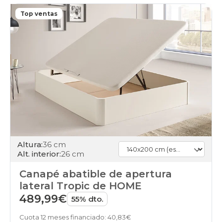
Top ventas
Altura:
36 cm
Alt. interior:
26 cm
Canapé abatible de apertura
lateral Tropic de HOME
489,99€
55% dto.
Cuota 12 meses financiado: 40,83€