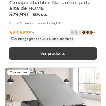
Canapé abatible Nature de pata
alta de HOME
529,99€
55% dto.
Cuota 12 meses financiado: 44,17€
5
(110)
+
4
Entrega gratis de 35 a 41 días laborables
Ver producto
Top ventas