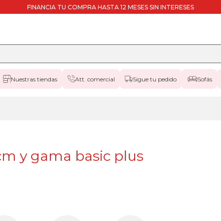
FINANCIA TU COMPRA HASTA 12 MESES SIN INTERESES
Nuestras tiendas
Att. comercial
Sigue tu pedido
Sofás
m y gama basic plus