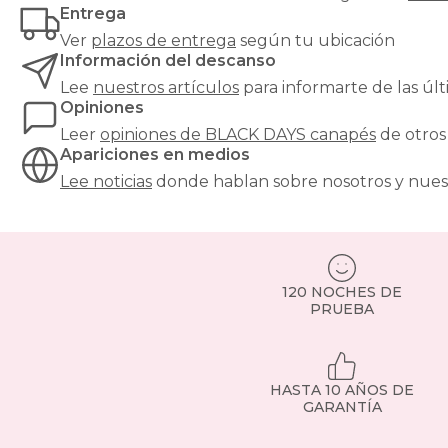
Entrega
Ver
plazos de entrega
según tu ubicación
Información del descanso
Lee
nuestros artículos
para informarte de las ú
Opiniones
Leer
opiniones de
BLACK DAYS canapés
de otros
Apariciones en medios
Lee noticias
donde hablan sobre nosotros y nues
120 NOCHES DE
PRUEBA
HASTA 10 AÑOS DE
GARANTÍA