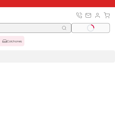
Colchones