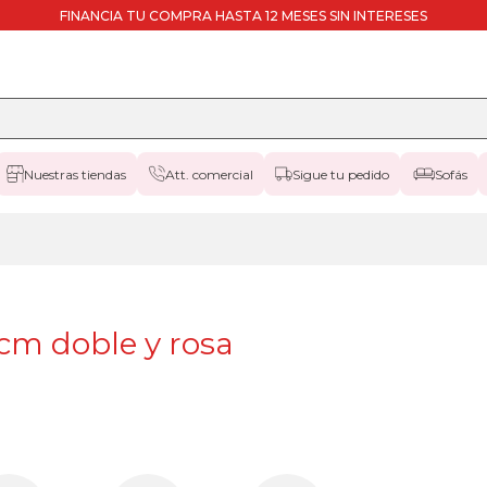
FINANCIA TU COMPRA HASTA 12 MESES SIN INTERESES
Nuestras tiendas
Att. comercial
Sigue tu pedido
Sofás
m doble y rosa