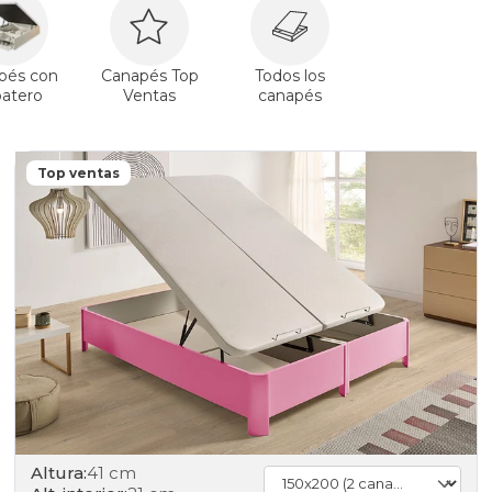
pés con
Canapés Top
Todos los
patero
Ventas
canapés
Top ventas
Altura:
41 cm