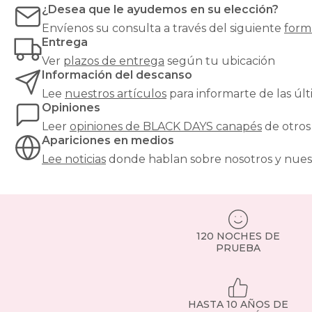
¿Desea que le ayudemos en su elección?
Envíenos su consulta a través del siguiente
form
Entrega
Ver
plazos de entrega
según tu ubicación
Información del descanso
Lee
nuestros artículos
para informarte de las ú
Opiniones
Leer
opiniones de
BLACK DAYS canapés
de otros
Apariciones en medios
Lee noticias
donde hablan sobre nosotros y nues
120 NOCHES DE
PRUEBA
HASTA 10 AÑOS DE