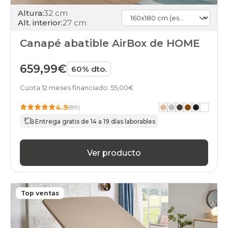
Altura:
32 cm
Alt. interior:
27 cm
Canapé abatible AirBox de HOME
659,99€
60% dto.
Cuota 12 meses financiado: 55,00€
4.9
(89)
Entrega gratis de 14 a 19 días laborables
Ver producto
Top ventas