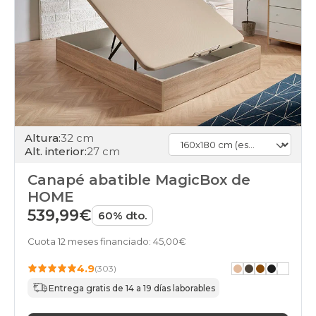
Altura:
32 cm
Alt. interior:
27 cm
Canapé abatible MagicBox de
HOME
539,99€
60% dto.
Cuota 12 meses financiado: 45,00€
4.9
(303)
Entrega gratis de 14 a 19 días laborables