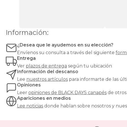
Ventas
Todos
los
canapés
Información:
¿Desea que le ayudemos en su elección?
Envíenos su consulta a través del siguiente
form
Entrega
Ver
plazos de entrega
según tu ubicación
Información del descanso
Lee
nuestros artículos
para informarte de las ú
Opiniones
Leer
opiniones de
BLACK DAYS canapés
de otros
Apariciones en medios
Lee noticias
donde hablan sobre nosotros y nues