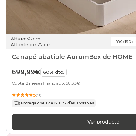
Altura:
36 cm
Alt. interior:
27 cm
Canapé abatible AurumBox de HOME
699,99€
60% dto.
Cuota 12 meses financiado: 58,33€
5
(51)
Entrega gratis de 17 a 22 días laborables
Ver producto