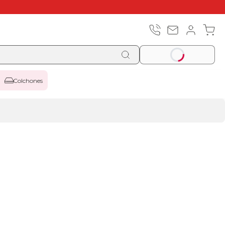
Colchones