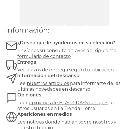
los
canapés
Información:
¿Desea que le ayudemos en su elección?
Envíenos su consulta a través del siguiente
formulario de contacto
Entrega
Ver
plazos de entrega
según tu ubicación
Información del descanso
Lee
nuestros artículos
para informarte de las
últimas novedades en descanso
Opiniones
Leer
opiniones de
BLACK DAYS canapés
de
otros usuarios en La Tienda Home
Apariciones en medios
Lee noticias
donde hablan sobre nosotros y
nuestro trabajo