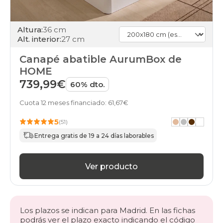
Altura:
36 cm
Alt. interior:
27 cm
Canapé abatible AurumBox de
HOME
739,99€
60% dto.
Cuota 12 meses financiado: 61,67€
5
(51)
Entrega gratis de 19 a 24 días laborables
Ver producto
Los plazos se indican para Madrid. En las fichas
podrás ver el plazo exacto indicando el código