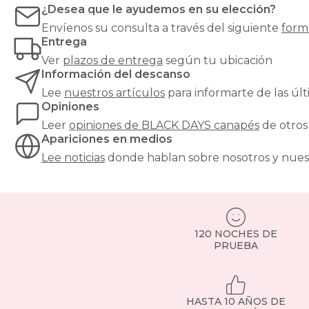
¿Desea que le ayudemos en su elección?
Envíenos su consulta a través del siguiente
form
Entrega
Ver
plazos de entrega
según tu ubicación
Información del descanso
Lee
nuestros artículos
para informarte de las ú
Opiniones
Leer
opiniones de
BLACK DAYS canapés
de otros
Apariciones en medios
Lee noticias
donde hablan sobre nosotros y nues
120 NOCHES DE
PRUEBA
HASTA 10 AÑOS DE