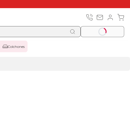
Colchones