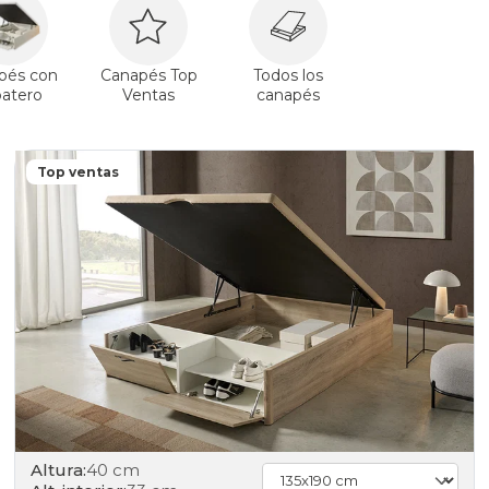
pés con
Canapés Top
Todos los
patero
Ventas
canapés
Top ventas
Altura:
40 cm