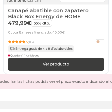
Alt. interior:
33 cm
Canapé abatible con zapatero
Black Box Energy de HOME
479,99€
55% dto.
Cuota 12 meses financiado: 40,00€
5
(118)
Entrega gratis de 4 a 8 días laborables
Quedan 14 unidades
Ver producto
drid. En las fichas podrás ver el plazo exacto indicando el 