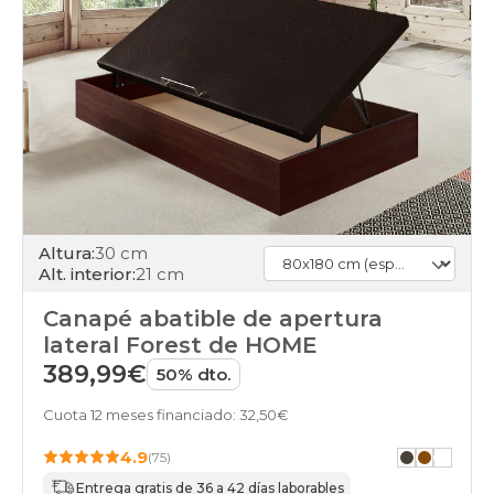
Altura:
30 cm
Alt. interior:
21 cm
Canapé abatible de apertura
lateral Forest de HOME
389,99€
50% dto.
Cuota 12 meses financiado: 32,50€
4.9
(75)
Entrega gratis de 36 a 42 días laborables