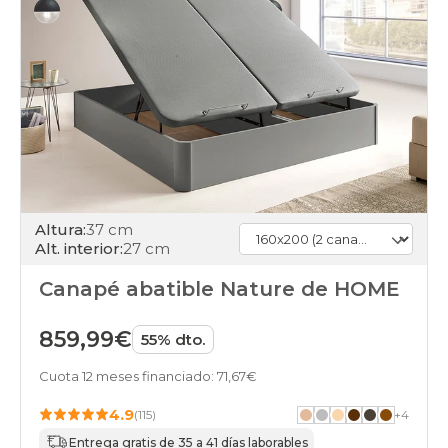
Altura:
37 cm
Alt. interior:
27 cm
Canapé abatible Nature de HOME
859,99€
55% dto.
Cuota 12 meses financiado: 71,67€
4.9
(115)
+
4
Entrega gratis de 35 a 41 días laborables