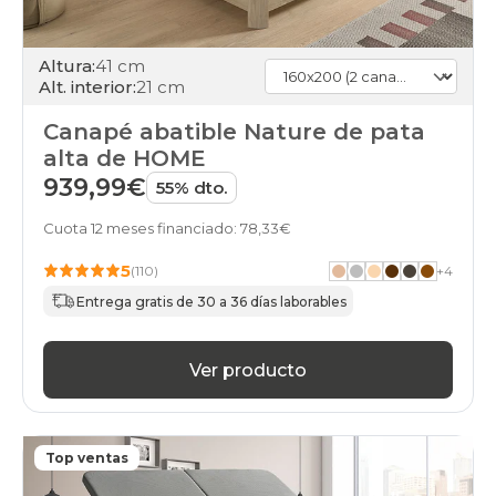
Altura:
41 cm
Alt. interior:
21 cm
Canapé abatible Nature de pata
alta de HOME
939,99€
55% dto.
Cuota 12 meses financiado: 78,33€
5
(110)
+
4
Entrega gratis de 30 a 36 días laborables
Ver producto
Top ventas