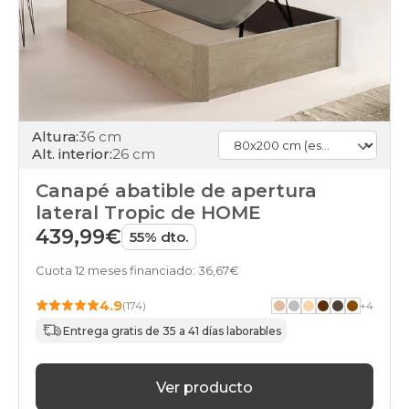
Altura:
36 cm
Alt. interior:
26 cm
Canapé abatible de apertura
lateral Tropic de HOME
439,99€
55% dto.
Cuota 12 meses financiado: 36,67€
4.9
(174)
+
4
Entrega gratis de 35 a 41 días laborables
Ver producto