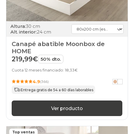
Altura:
30 cm
Alt. interior:
24 cm
Canapé abatible Moonbox de
HOME
219,99€
50% dto.
Cuota 12 meses financiado: 18,33€
4.9
(366)
Entrega gratis de 54 a 60 días laborables
Ver producto
Top ventas