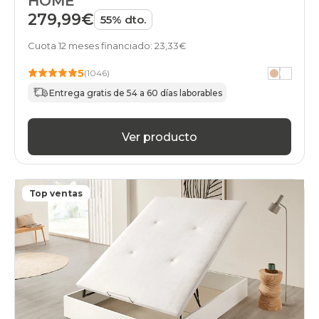
HOME
279,99€
55% dto.
Cuota 12 meses financiado: 23,33€
5
(1046)
Entrega gratis de 54 a 60 días laborables
Ver producto
Top ventas