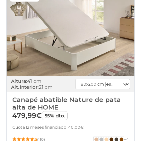
Altura:
41 cm
Alt. interior:
21 cm
Canapé abatible Nature de pata
alta de HOME
479,99€
55% dto.
Cuota 12 meses financiado: 40,00€
5
(110)
+
4