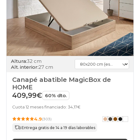
Altura:
32 cm
Alt. interior:
27 cm
Canapé abatible MagicBox de
HOME
409,99€
60% dto.
Cuota 12 meses financiado: 34,17€
4.9
(303)
Entrega gratis de 14 a 19 días laborables