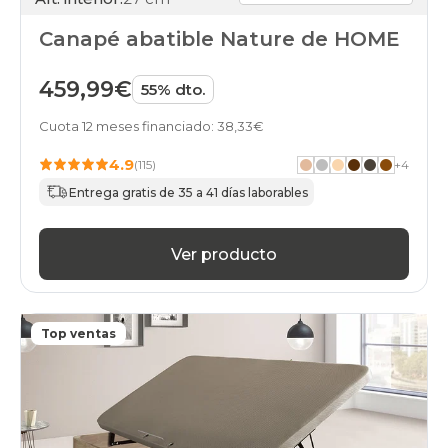
Canapé abatible Nature de HOME
459,99€
55% dto.
Cuota 12 meses financiado: 38,33€
4.9
(115)
+
4
Entrega gratis de 35 a 41 días laborables
Ver producto
Top ventas