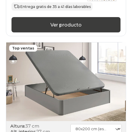
Entrega gratis de 35 a 41 días laborables
Ver producto
Top ventas
Altura:
37 cm
Alt. interior:
27 cm