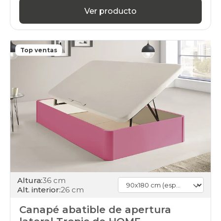
Ver producto
Top ventas
Altura:
36 cm
Alt. interior:
26 cm
Canapé abatible de apertura