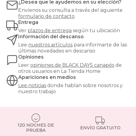
¿Desea que le ayudemos en su elección?
Envíenos su consulta a través del siguiente
formulario de contacto
Entrega
Ver
plazos de entrega
según tu ubicación
Información del descanso
Lee
nuestros artículos
para informarte de las
últimas novedades en descanso
Opiniones
Leer
opiniones de
BLACK DAYS canapés
de
otros usuarios en La Tienda Home
Apariciones en medios
Lee noticias
donde hablan sobre nosotros y
nuestro trabajo
120 NOCHES DE
ENVÍO GRATUITO
PRUEBA