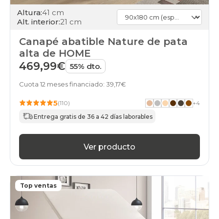
Altura:
41 cm
Alt. interior:
21 cm
Canapé abatible Nature de pata
alta de HOME
469,99€
55% dto.
Cuota 12 meses financiado: 39,17€
5
(110)
+
4
Entrega gratis de 36 a 42 días laborables
Ver producto
Top ventas