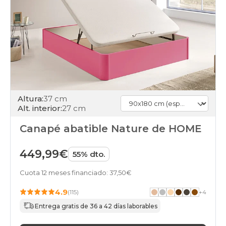
Altura:
37 cm
Alt. interior:
27 cm
Canapé abatible Nature de HOME
449,99€
55% dto.
Cuota 12 meses financiado: 37,50€
4.9
(115)
+
4
Entrega gratis de 36 a 42 días laborables