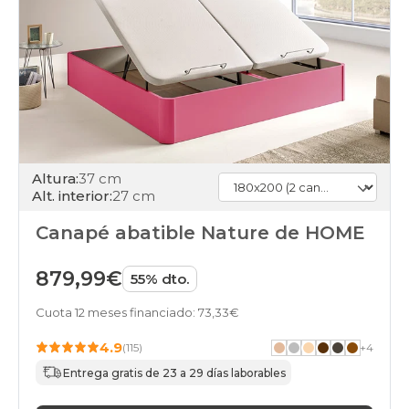
Altura:
37 cm
Alt. interior:
27 cm
Canapé abatible Nature de HOME
879,99€
55% dto.
Cuota 12 meses financiado: 73,33€
4.9
(115)
+
4
Entrega gratis de 23 a 29 días laborables