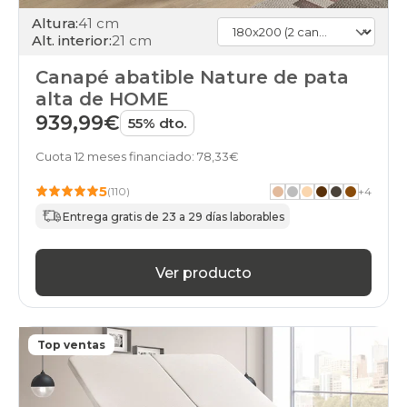
Altura:
41 cm
Alt. interior:
21 cm
Canapé abatible Nature de pata
alta de HOME
939,99€
55% dto.
Cuota 12 meses financiado: 78,33€
5
(110)
+
4
Entrega gratis de 23 a 29 días laborables
Ver producto
Top ventas