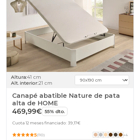
Altura:
41 cm
Alt. interior:
21 cm
Canapé abatible Nature de pata
alta de HOME
469,99€
55% dto.
Cuota 12 meses financiado: 39,17€
5
(110)
+
4