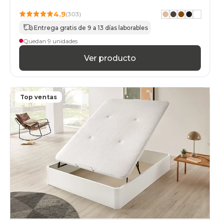
4.9
(303)
Entrega gratis de 9 a 13 días laborables
Quedan 9 unidades
Ver producto
Top ventas