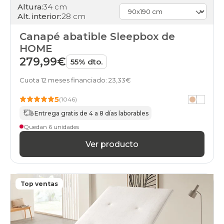
Altura:
34 cm
Alt. interior:
28 cm
Canapé abatible Sleepbox de
HOME
279,99€
55% dto.
Cuota 12 meses financiado: 23,33€
5
(1046)
Entrega gratis de 4 a 8 días laborables
Quedan 6 unidades
Ver producto
Top ventas