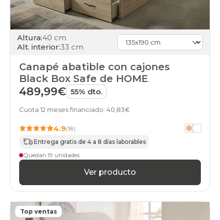
Altura:
40 cm
Alt. interior:
33 cm
Canapé abatible con cajones
Black Box Safe de HOME
489,99€
55% dto.
Cuota 12 meses financiado: 40,83€
4.9
(18)
Entrega gratis de 4 a 8 días laborables
Quedan 19 unidades
Ver producto
Top ventas