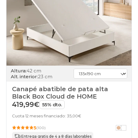
Altura:
42 cm
Alt. interior:
23 cm
Canapé abatible de pata alta
Black Box Cloud de HOME
419,99€
55% dto.
Cuota 12 meses financiado: 35,00€
5
(100)
Entrega gratis de 4 a 8 días laborables