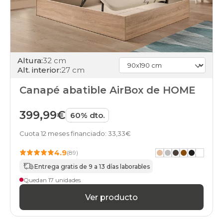
Altura:
32 cm
Alt. interior:
27 cm
Canapé abatible AirBox de HOME
399,99€
60% dto.
Cuota 12 meses financiado: 33,33€
4.9
(89)
Entrega gratis de 9 a 13 días laborables
Quedan 17 unidades
Ver producto