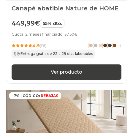
Canapé abatible Nature de HOME
449,99€
55% dto.
Cuota 12 meses financiado: 37,50€
4.9
(115)
+
4
Entrega gratis de 23 a 29 días laborables
Ver producto
-7% | CÓDIGO:
REBAJAS