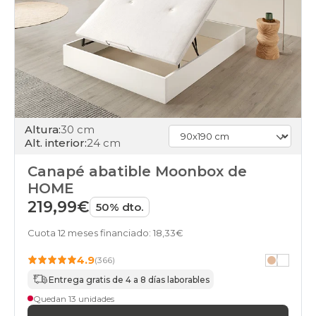
Altura:
30 cm
Alt. interior:
24 cm
Canapé abatible Moonbox de
HOME
219,99€
50% dto.
Cuota 12 meses financiado: 18,33€
4.9
(366)
Entrega gratis de 4 a 8 días laborables
Quedan 13 unidades