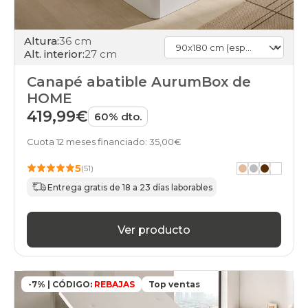
Altura:
36 cm
Alt. interior:
27 cm
Canapé abatible AurumBox de
HOME
419,99€
60% dto.
Cuota 12 meses financiado: 35,00€
5
(51)
Entrega gratis de 18 a 23 días laborables
Ver producto
-7% | CÓDIGO:
REBAJAS
Top ventas