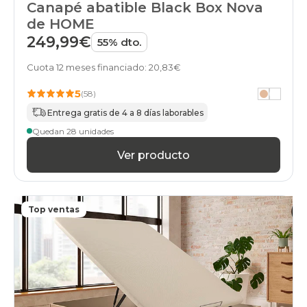
Canapé abatible Black Box Nova
de HOME
249,99€
55% dto.
Cuota 12 meses financiado: 20,83€
5
(58)
Entrega gratis de 4 a 8 días laborables
Quedan 28 unidades
Ver producto
Top ventas