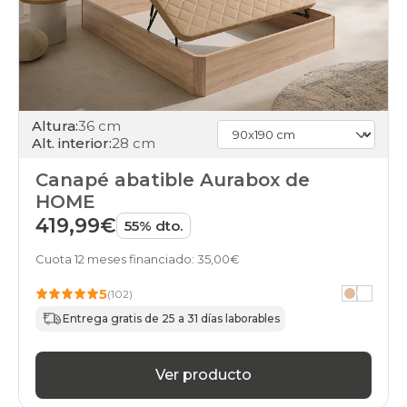
Altura:
36 cm
Alt. interior:
28 cm
Canapé abatible Aurabox de
HOME
419,99€
55% dto.
Cuota 12 meses financiado: 35,00€
5
(102)
Entrega gratis de 25 a 31 días laborables
Ver producto