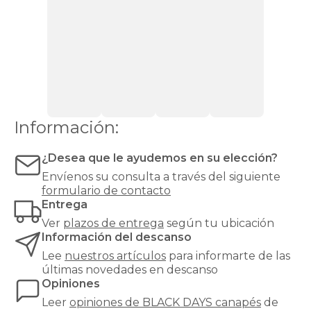
con
zapatero
Canapés
Top
Ventas
Todos
los
canapés
Información:
¿Desea que le ayudemos en su elección?
Envíenos su consulta a través del siguiente
formulario de contacto
Entrega
Ver
plazos de entrega
según tu ubicación
Información del descanso
Lee
nuestros artículos
para informarte de las
últimas novedades en descanso
Opiniones
Leer
opiniones de
BLACK DAYS canapés
de