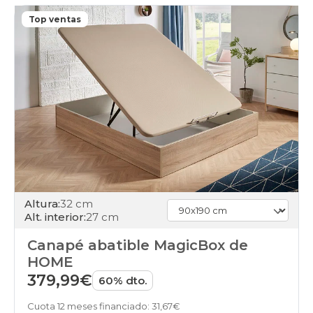
Top ventas
Altura:
32 cm
Alt. interior:
27 cm
Canapé abatible MagicBox de
HOME
379,99€
60% dto.
Cuota 12 meses financiado: 31,67€