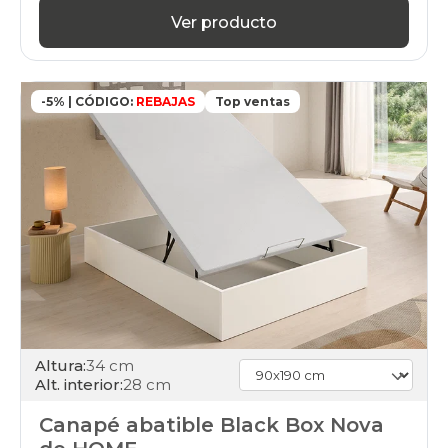
Ver producto
-5% | CÓDIGO:
REBAJAS
Top ventas
Altura:
34 cm
Alt. interior:
28 cm
Canapé abatible Black Box Nova