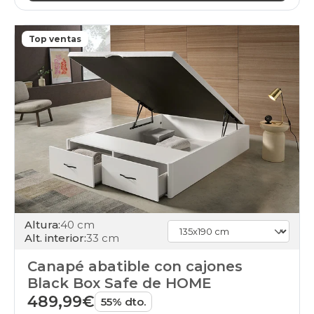
Top ventas
Altura:
40 cm
Alt. interior:
33 cm
Canapé abatible con cajones
Black Box Safe de HOME
489,99€
55% dto.