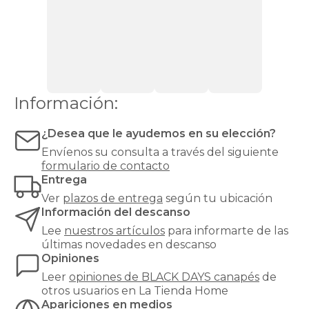
zapatero
Canapés
Top
Ventas
Todos
los
canapés
Información:
¿Desea que le ayudemos en su elección?
Envíenos su consulta a través del siguiente
formulario de contacto
Entrega
Ver
plazos de entrega
según tu ubicación
Información del descanso
Lee
nuestros artículos
para informarte de las
últimas novedades en descanso
Opiniones
Leer
opiniones de
BLACK DAYS canapés
de
otros usuarios en La Tienda Home
Apariciones en medios