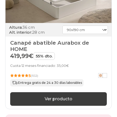
Altura:
36 cm
Alt. interior:
28 cm
Canapé abatible Aurabox de
HOME
419,99€
55% dto.
Cuota 12 meses financiado: 35,00€
5
(102)
Entrega gratis de 24 a 30 días laborables
Ver producto