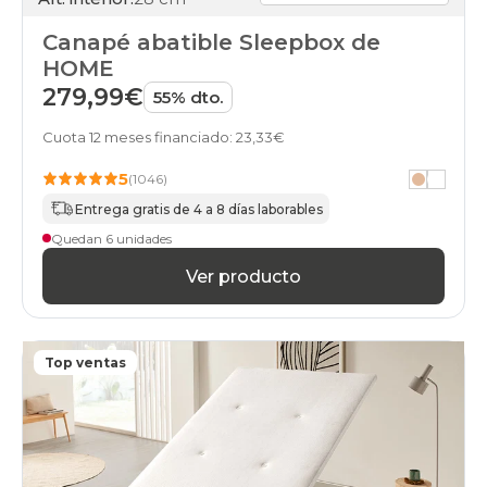
Canapé abatible Sleepbox de
HOME
279,99€
55% dto.
Cuota 12 meses financiado: 23,33€
5
(1046)
Entrega gratis de 4 a 8 días laborables
Quedan 6 unidades
Ver producto
Top ventas