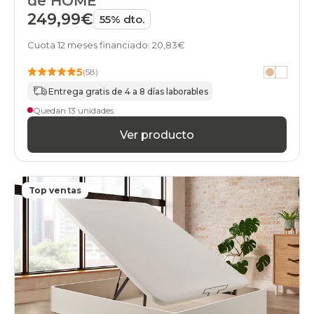
de HOME
249,99€
55% dto.
Cuota 12 meses financiado: 20,83€
5
(58)
Entrega gratis de 4 a 8 días laborables
Quedan 13 unidades
Ver producto
Top ventas