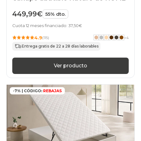
449,99€
55% dto.
Cuota 12 meses financiado: 37,50€
4.9
(115)
+
4
Entrega gratis de 22 a 28 días laborables
Ver producto
-7% | CÓDIGO:
REBAJAS