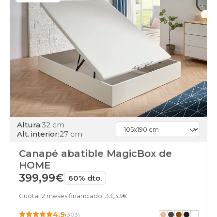
Altura:
32 cm
Alt. interior:
27 cm
Canapé abatible MagicBox de
HOME
399,99€
60% dto.
Cuota 12 meses financiado: 33,33€
4.9
(303)