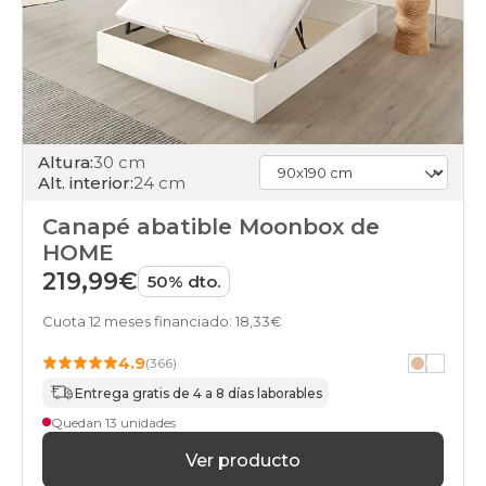
Altura:
30 cm
Alt. interior:
24 cm
Canapé abatible Moonbox de
HOME
219,99€
50% dto.
Cuota 12 meses financiado: 18,33€
4.9
(366)
Entrega gratis de 4 a 8 días laborables
Quedan 13 unidades
Ver producto