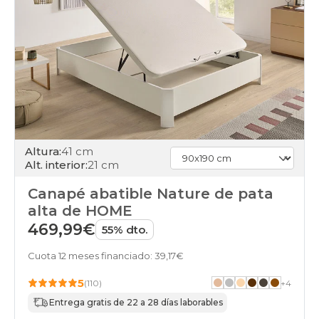
Altura:
41 cm
Alt. interior:
21 cm
Canapé abatible Nature de pata
alta de HOME
469,99€
55% dto.
Cuota 12 meses financiado: 39,17€
5
(110)
+
4
Entrega gratis de 22 a 28 días laborables