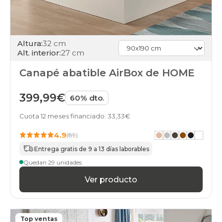
Altura:
32 cm
Alt. interior:
27 cm
Canapé abatible AirBox de HOME
399,99€
60% dto.
Cuota 12 meses financiado: 33,33€
4.9
(89)
Entrega gratis de 9 a 13 días laborables
Quedan 29 unidades
Ver producto
Top ventas