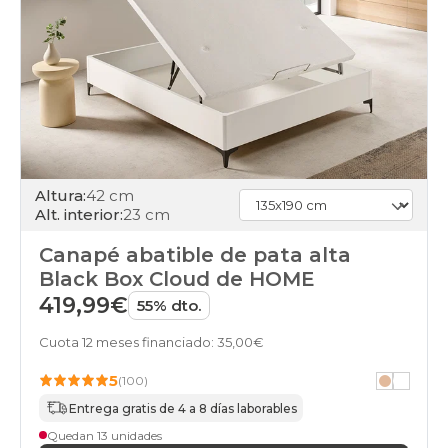
Altura:
42 cm
Alt. interior:
23 cm
Canapé abatible de pata alta
Black Box Cloud de HOME
419,99€
55% dto.
Cuota 12 meses financiado: 35,00€
5
(100)
Entrega gratis de 4 a 8 días laborables
Quedan 13 unidades