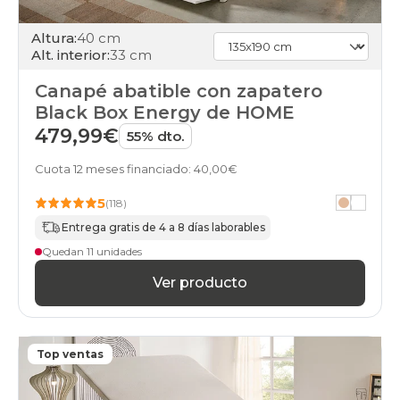
Altura:
40 cm
Alt. interior:
33 cm
Canapé abatible con zapatero
Black Box Energy de HOME
479,99€
55% dto.
Cuota 12 meses financiado: 40,00€
5
(118)
Entrega gratis de 4 a 8 días laborables
Quedan 11 unidades
Ver producto
Top ventas