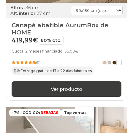
Altura:
36 cm
Alt. interior:
27 cm
Canapé abatible AurumBox de
HOME
419,99€
60% dto.
Cuota 12 meses financiado: 35,00€
5
(51)
Entrega gratis de 17 a 22 días laborables
Ver producto
-7% | CÓDIGO:
REBAJAS
Top ventas