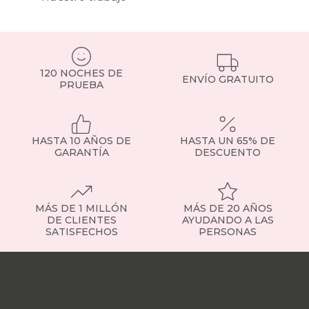
120 NOCHES DE
ENVÍO GRATUITO
PRUEBA
HASTA 10 AÑOS DE
HASTA UN 65% DE
GARANTÍA
DESCUENTO
MÁS DE 1 MILLÓN
MÁS DE 20 AÑOS
DE CLIENTES
AYUDANDO A LAS
SATISFECHOS
PERSONAS
Nuestras
tiendas
Sobre
nosotros
Trabaja
con