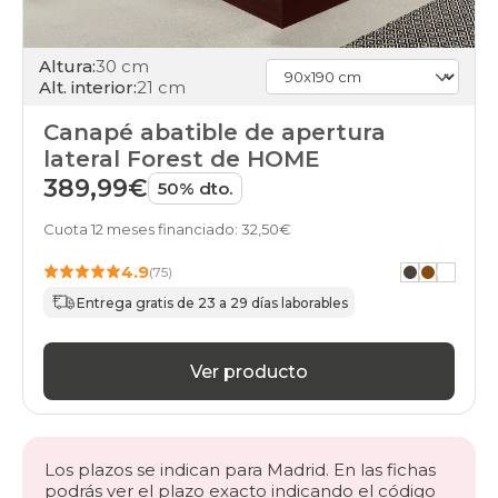
Altura:
30 cm
Alt. interior:
21 cm
Canapé abatible de apertura
lateral Forest de HOME
389,99€
50% dto.
Cuota 12 meses financiado: 32,50€
4.9
(75)
Entrega gratis de 23 a 29 días laborables
Ver producto
Los plazos se indican para Madrid. En las fichas
podrás ver el plazo exacto indicando el código