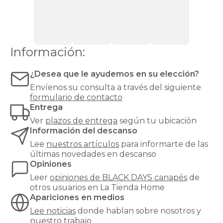
los
canapés
Información:
¿Desea que le ayudemos en su elección?
Envíenos su consulta a través del siguiente
formulario de contacto
Entrega
Ver
plazos de entrega
según tu ubicación
Información del descanso
Lee
nuestros artículos
para informarte de las
últimas novedades en descanso
Opiniones
Leer
opiniones de
BLACK DAYS canapés
de
otros usuarios en La Tienda Home
Apariciones en medios
Lee noticias
donde hablan sobre nosotros y
nuestro trabajo