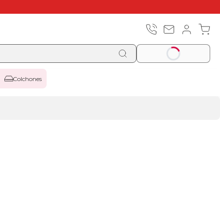
Colchones