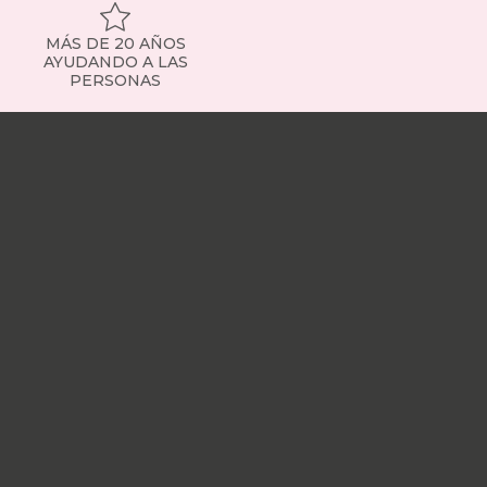
MÁS DE 20 AÑOS
AYUDANDO A LAS
PERSONAS