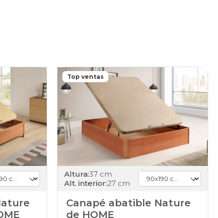
Top ventas
Altura:
37 cm
Alt. interior:
27 cm
Nature
Canapé abatible Nature
HOME
de HOME