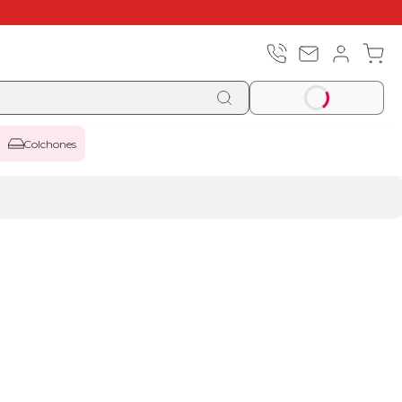
Colchones