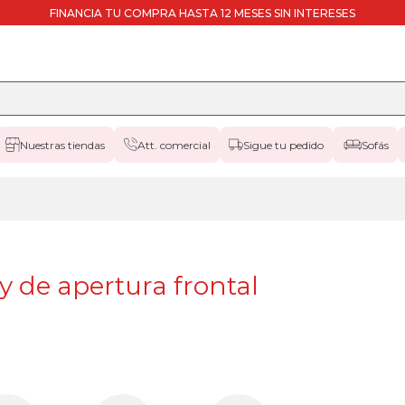
FINANCIA TU COMPRA HASTA 12 MESES SIN INTERESES
Nuestras tiendas
Att. comercial
Sigue tu pedido
Sofás
de apertura frontal