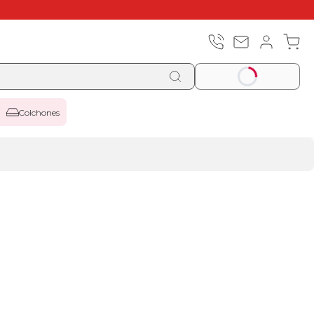
Colchones