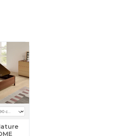
Nature
HOME