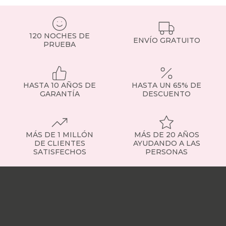
online
120 NOCHES DE
ENVÍO GRATUITO
PRUEBA
HASTA 10 AÑOS DE
HASTA UN 65% DE
GARANTÍA
DESCUENTO
MÁS DE 1 MILLÓN
MÁS DE 20 AÑOS
DE CLIENTES
AYUDANDO A LAS
SATISFECHOS
PERSONAS
Nuestras
tiendas
Sobre
nosotros
Trabaja
con
nosotros
Responsabilidad
social
Nuestros