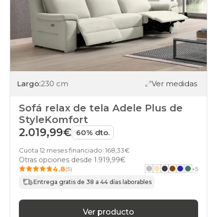
Largo:
230 cm
Ver medidas
Sofá relax de tela Adele Plus de
StyleKomfort
2.019,99€
60% dto.
Cuota 12 meses financiado: 168,33€
Otras opciones desde
1.919,99€
4.8
(5)
+
5
Entrega gratis de 38 a 44 días laborables
Ver producto