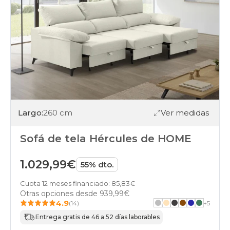
Largo:
260 cm
Ver medidas
Sofá de tela Hércules de HOME
1.029,99€
55% dto.
Cuota 12 meses financiado: 85,83€
Otras opciones desde
939,99€
4.9
(14)
+
5
Entrega gratis de 46 a 52 días laborables