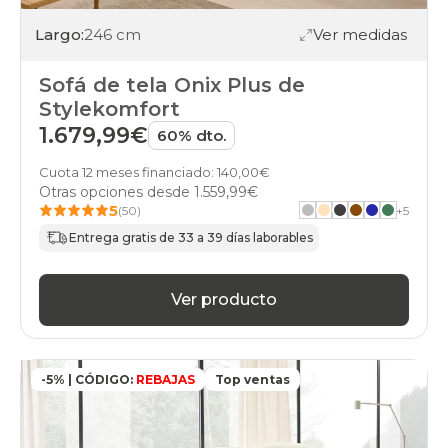
Largo:
246 cm
Ver medidas
Sofá de tela Onix Plus de
Stylekomfort
1.679,99€
60% dto.
Cuota 12 meses financiado: 140,00€
Otras opciones desde
1.559,99€
5
(50)
+
5
Entrega gratis de 33 a 39 días laborables
Ver producto
-5% | CÓDIGO:
REBAJAS
Top ventas