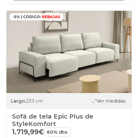
-5% | CÓDIGO:
REBAJAS
Largo:
233 cm
Ver medidas
Sofá de tela Epic Plus de
StyleKomfort
1.719,99€
60% dto.