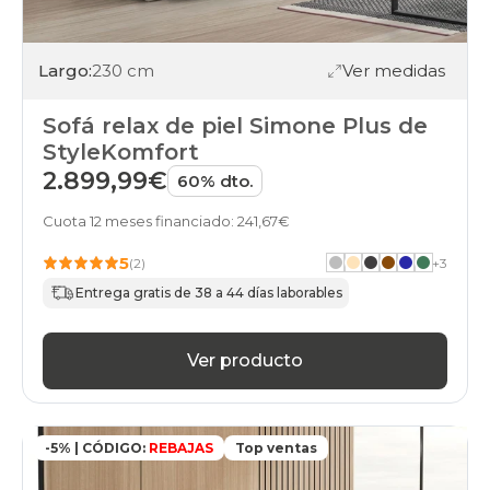
Largo:
230 cm
Ver medidas
Sofá relax de piel Simone Plus de
StyleKomfort
2.899,99€
60% dto.
Cuota 12 meses financiado: 241,67€
5
(2)
+
3
Entrega gratis de 38 a 44 días laborables
Ver producto
-5% | CÓDIGO:
REBAJAS
Top ventas