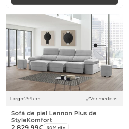
Largo:
256 cm
Ver medidas
Sofá de piel Lennon Plus de
StyleKomfort
2.829,99€
60% dto.