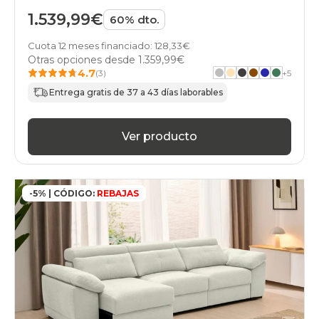
1.539,99€
60% dto.
Cuota 12 meses financiado: 128,33€
Otras opciones desde
1.359,99€
4.7
(3)
+
5
Entrega gratis de 37 a 43 días laborables
Ver producto
-5% | CÓDIGO:
REBAJAS