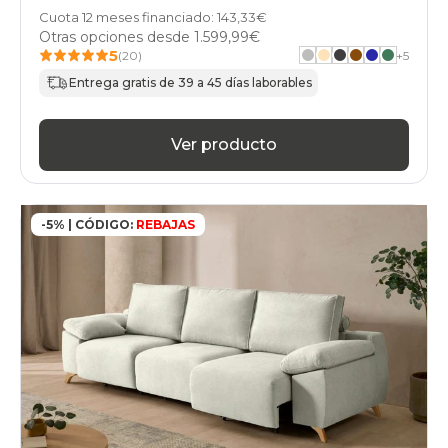
Cuota 12 meses financiado: 143,33€
Otras opciones desde
1.599,99€
5
(20)
+
5
Entrega gratis de 39 a 45 días laborables
Ver producto
-5% | CÓDIGO:
REBAJAS