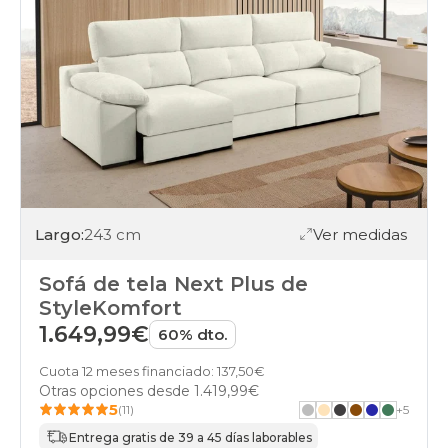
Largo:
243 cm
Ver medidas
Sofá de tela Next Plus de
StyleKomfort
1.649,99€
60% dto.
Cuota 12 meses financiado: 137,50€
Otras opciones desde
1.419,99€
5
(11)
+
5
Entrega gratis de 39 a 45 días laborables