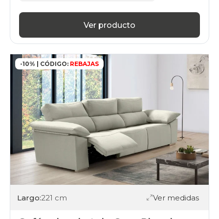
Ver producto
-10% | CÓDIGO:
REBAJAS
Largo:
221 cm
Ver medidas