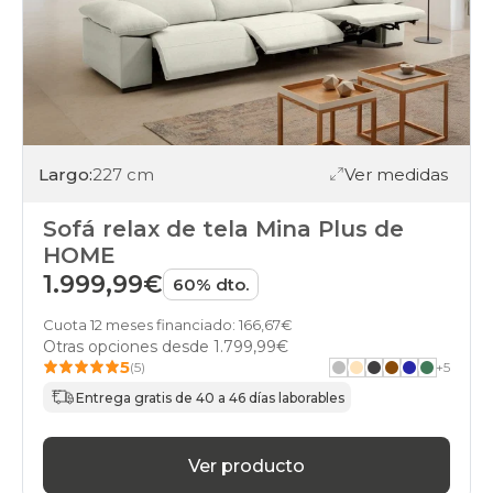
Largo:
227 cm
Ver medidas
Sofá relax de tela Mina Plus de
HOME
1.999,99€
60% dto.
Cuota 12 meses financiado: 166,67€
Otras opciones desde
1.799,99€
5
(5)
+
5
Entrega gratis de 40 a 46 días laborables
Ver producto