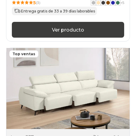
5
(3)
+
5
Entrega gratis de 33 a 39 días laborables
Ver producto
Top ventas