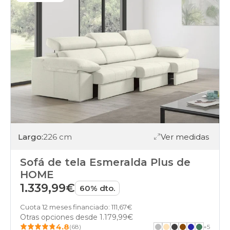
Largo:
226 cm
Ver medidas
Sofá de tela Esmeralda Plus de
HOME
1.339,99€
60% dto.
Cuota 12 meses financiado: 111,67€
Otras opciones desde
1.179,99€
4.8
(68)
+
5