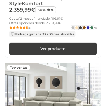
StyleKomfort
2.359,99€
60% dto.
Cuota 12 meses financiado: 196,67€
Otras opciones desde
2.219,99€
5
(5)
+
5
Entrega gratis de 33 a 39 días laborables
Ver producto
Top ventas