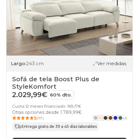
Largo:
243 cm
Ver medidas
Sofá de tela Boost Plus de
StyleKomfort
2.029,99€
60% dto.
Cuota 12 meses financiado: 169,17€
Otras opciones desde
1.789,99€
5
(117)
+
5
Entrega gratis de 39 a 45 días laborables