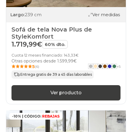
Largo:
239 cm
Ver medidas
Sofá de tela Nova Plus de
StyleKomfort
1.719,99€
60% dto.
Cuota 12 meses financiado: 143,33€
Otras opciones desde
1.599,99€
5
(6)
+
5
Entrega gratis de 39 a 45 días laborables
Ver producto
-10% | CÓDIGO:
REBAJAS