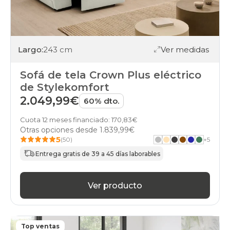
Largo:
243 cm
Ver medidas
Sofá de tela Crown Plus eléctrico
de Stylekomfort
2.049,99€
60% dto.
Cuota 12 meses financiado: 170,83€
Otras opciones desde
1.839,99€
5
(50)
+
5
Entrega gratis de 39 a 45 días laborables
Ver producto
Top ventas