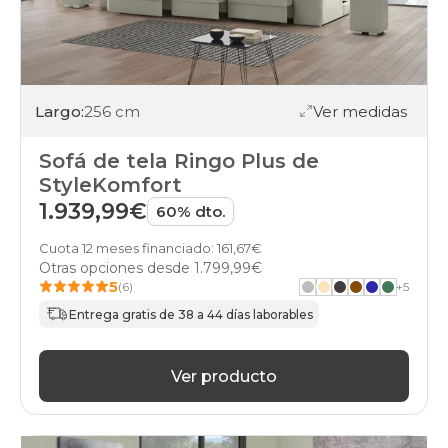
Largo:
256 cm
Ver medidas
Sofá de tela Ringo Plus de
StyleKomfort
1.939,99€
60% dto.
Cuota 12 meses financiado: 161,67€
Otras opciones desde
1.799,99€
5
(6)
+
5
Entrega gratis de 38 a 44 días laborables
Ver producto