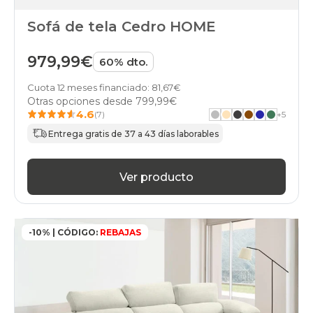
Sofá de tela Cedro HOME
979,99€
60% dto.
Cuota 12 meses financiado: 81,67€
Otras opciones desde
799,99€
4.6
(7)
+
5
Entrega gratis de 37 a 43 días laborables
Ver producto
-10% | CÓDIGO:
REBAJAS