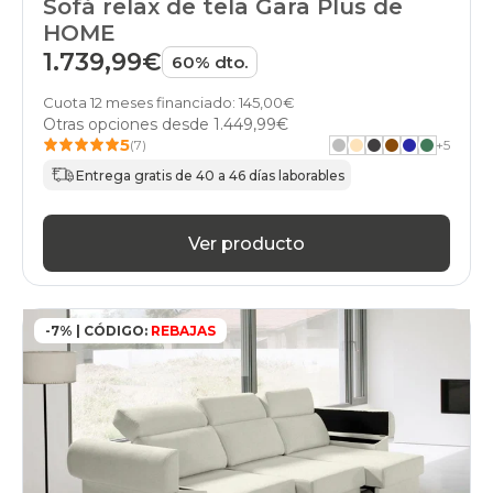
Sofá relax de tela Gara Plus de
HOME
1.739,99€
60% dto.
Cuota 12 meses financiado: 145,00€
Otras opciones desde
1.449,99€
5
(7)
+
5
Entrega gratis de 40 a 46 días laborables
Ver producto
-7% | CÓDIGO:
REBAJAS