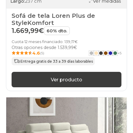
Largo:
237 cm
Ver medidas
Sofá de tela Loren Plus de
StyleKomfort
1.669,99€
60% dto.
Cuota 12 meses financiado: 139,17€
Otras opciones desde
1.539,99€
4.6
(5)
+
5
Entrega gratis de 33 a 39 días laborables
Ver producto