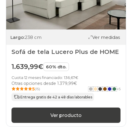
Largo:
238 cm
Ver medidas
Sofá de tela Lucero Plus de HOME
1.639,99€
60% dto.
Cuota 12 meses financiado: 136,67€
Otras opciones desde
1.379,99€
5
(15)
+
5
Entrega gratis de 42 a 48 días laborables
Ver producto