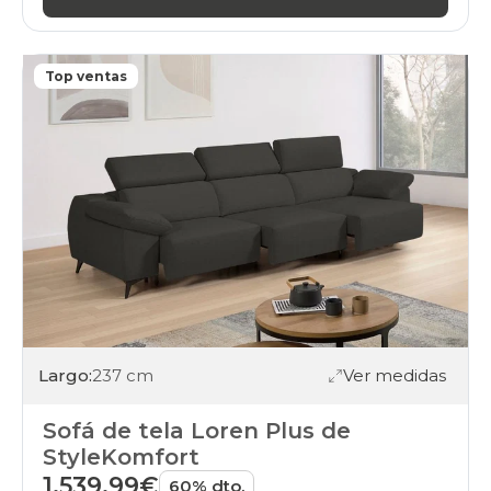
Top ventas
Largo:
237 cm
Ver medidas
Sofá de tela Loren Plus de
StyleKomfort
1.539,99€
60% dto.