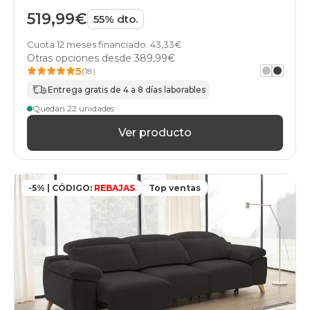
519,99€
55% dto.
Cuota 12 meses financiado: 43,33€
Otras opciones desde
389,99€
5
(18)
Entrega gratis de 4 a 8 días laborables
Quedan 22 unidades
Ver producto
-5% | CÓDIGO:
REBAJAS
Top ventas