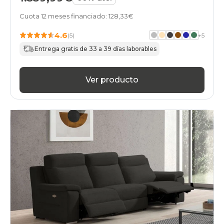
Cuota 12 meses financiado: 128,33€
4.6
(5)
+
5
Entrega gratis de 33 a 39 días laborables
Ver producto