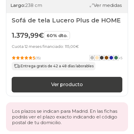
Largo:
238 cm
Ver medidas
Sofá de tela Lucero Plus de HOME
1.379,99€
60% dto.
Cuota 12 meses financiado: 115,00€
5
(15)
+
5
Entrega gratis de 42 a 48 días laborables
Ver producto
Los plazos se indican para Madrid. En las fichas
podrás ver el plazo exacto indicando el código
postal de tu domicilio.