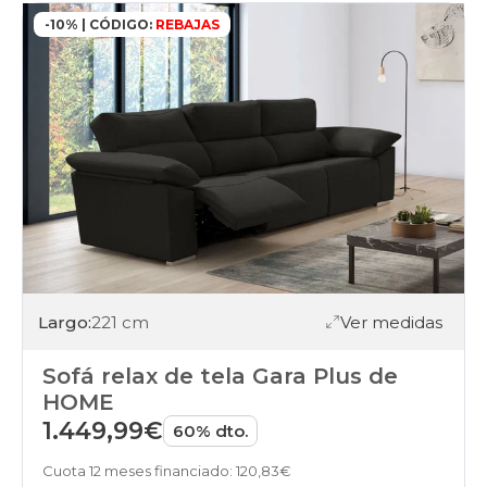
-10% | CÓDIGO:
REBAJAS
Largo:
221 cm
Ver medidas
Sofá relax de tela Gara Plus de
HOME
1.449,99€
60% dto.
Cuota 12 meses financiado: 120,83€