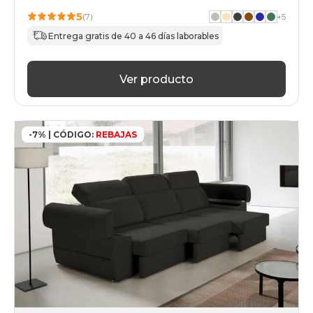
5
(7)
+
5
Entrega gratis de 40 a 46 días laborables
Ver producto
-7% | CÓDIGO:
REBAJAS