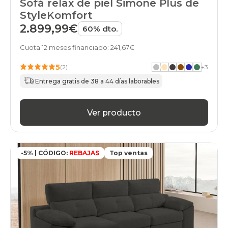
Sofá relax de piel Simone Plus de
StyleKomfort
2.899,99€
60% dto.
Cuota 12 meses financiado: 241,67€
5
(2)
+
3
Entrega gratis de 38 a 44 días laborables
Ver producto
-5% | CÓDIGO:
REBAJAS
Top ventas