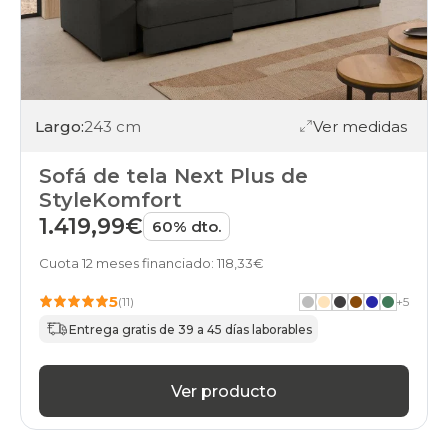
Largo:
243 cm
Ver medidas
Sofá de tela Next Plus de
StyleKomfort
1.419,99€
60% dto.
Cuota 12 meses financiado: 118,33€
5
(11)
+
5
Entrega gratis de 39 a 45 días laborables
Ver producto