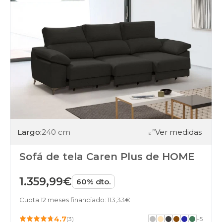
Largo:
240 cm
Ver medidas
Sofá de tela Caren Plus de HOME
1.359,99€
60% dto.
Cuota 12 meses financiado: 113,33€
4.7
(3)
+
5