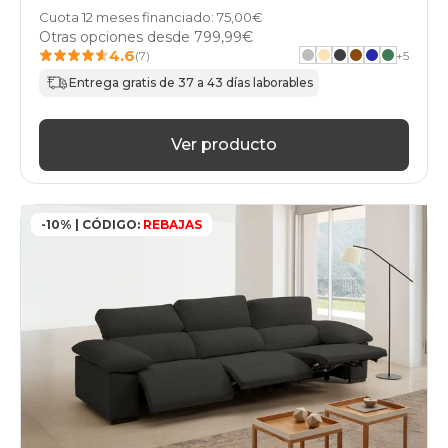
Cuota 12 meses financiado: 75,00€
Otras opciones desde
799,99€
4.6
(7)
+
5
Entrega gratis de 37 a 43 días laborables
Ver producto
-10% | CÓDIGO:
REBAJAS