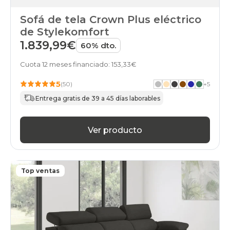
Sofá de tela Crown Plus eléctrico
de Stylekomfort
1.839,99€
60% dto.
Cuota 12 meses financiado: 153,33€
5
(50)
+
5
Entrega gratis de 39 a 45 días laborables
Ver producto
Top ventas