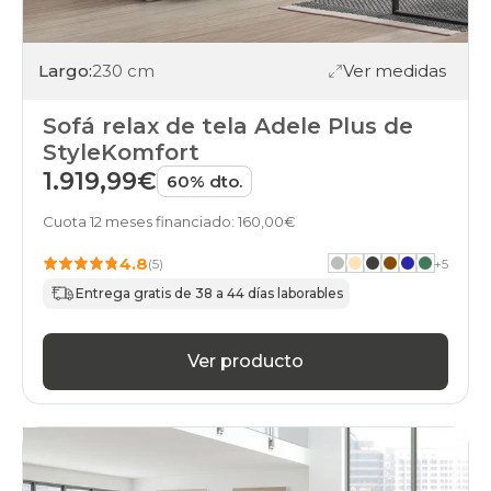
Largo:
230 cm
Ver medidas
Sofá relax de tela Adele Plus de
StyleKomfort
1.919,99€
60% dto.
Cuota 12 meses financiado: 160,00€
4.8
(5)
+
5
Entrega gratis de 38 a 44 días laborables
Ver producto