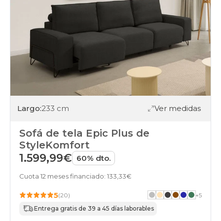
Largo:
233 cm
Ver medidas
Sofá de tela Epic Plus de
StyleKomfort
1.599,99€
60% dto.
Cuota 12 meses financiado: 133,33€
5
(20)
+
5
Entrega gratis de 39 a 45 días laborables