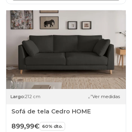
Largo:
212 cm
Ver medidas
Sofá de tela Cedro HOME
899,99€
60% dto.