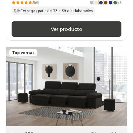
5
(5)
+
5
Entrega gratis de 33 a 39 días laborables
Ver producto
Top ventas