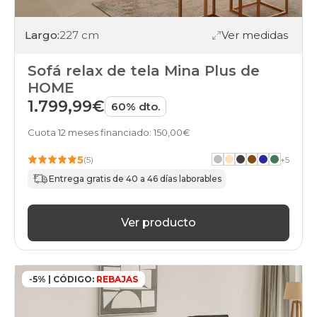
Largo:
227 cm
Ver medidas
Sofá relax de tela Mina Plus de
HOME
1.799,99€
60% dto.
Cuota 12 meses financiado: 150,00€
5
(5)
+
5
Entrega gratis de 40 a 46 días laborables
Ver producto
-5% | CÓDIGO:
REBAJAS