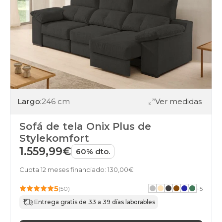
Largo:
246 cm
Ver medidas
Sofá de tela Onix Plus de
Stylekomfort
1.559,99€
60% dto.
Cuota 12 meses financiado: 130,00€
5
(50)
+
5
Entrega gratis de 33 a 39 días laborables