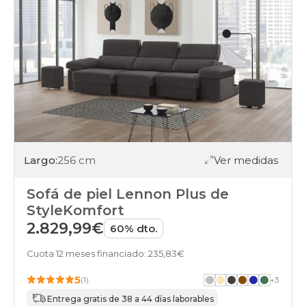
Largo:
256 cm
Ver medidas
Sofá de piel Lennon Plus de
StyleKomfort
2.829,99€
60% dto.
Cuota 12 meses financiado: 235,83€
5
(1)
+
3
Entrega gratis de 38 a 44 días laborables