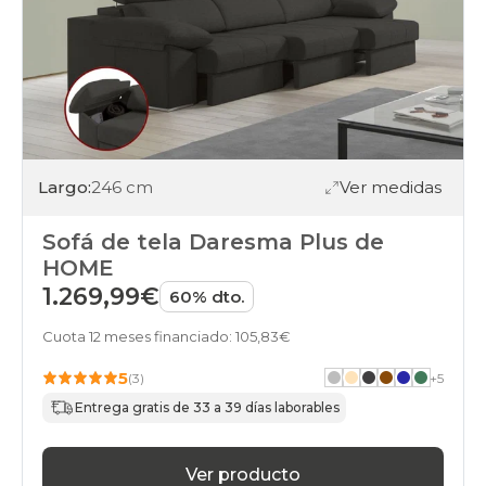
Largo:
246 cm
Ver medidas
Sofá de tela Daresma Plus de
HOME
1.269,99€
60% dto.
Cuota 12 meses financiado: 105,83€
5
(3)
+
5
Entrega gratis de 33 a 39 días laborables
Ver producto