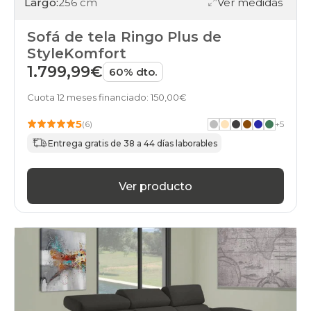
Largo:
256 cm
Ver medidas
Sofá de tela Ringo Plus de
StyleKomfort
1.799,99€
60% dto.
Cuota 12 meses financiado: 150,00€
5
(6)
+
5
Entrega gratis de 38 a 44 días laborables
Ver producto