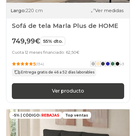
Largo:
220 cm
Ver medidas
Sofá de tela Marla Plus de HOME
749,99€
55% dto.
Cuota 12 meses financiado: 62,50€
5
(134)
+
3
Entrega gratis de 46 a 52 días laborables
Ver producto
-5% | CÓDIGO:
REBAJAS
Top ventas