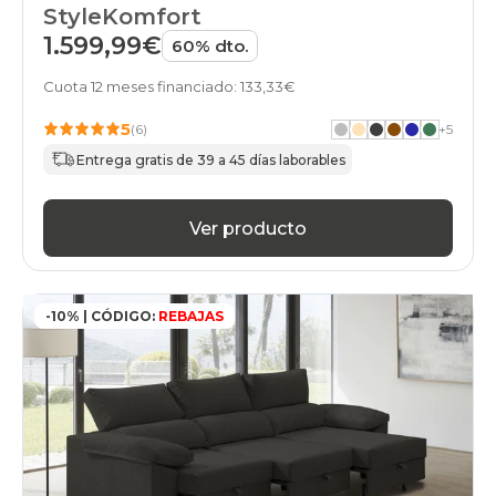
StyleKomfort
1.599,99€
60% dto.
Cuota 12 meses financiado: 133,33€
5
(6)
+
5
Entrega gratis de 39 a 45 días laborables
Ver producto
-10% | CÓDIGO:
REBAJAS