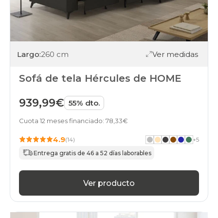
Largo:
260 cm
Ver medidas
Sofá de tela Hércules de HOME
939,99€
55% dto.
Cuota 12 meses financiado: 78,33€
4.9
(14)
+
5
Entrega gratis de 46 a 52 días laborables
Ver producto