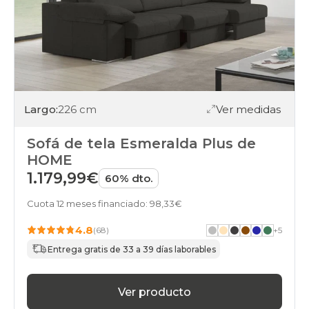
Largo:
226 cm
Ver medidas
Sofá de tela Esmeralda Plus de
HOME
1.179,99€
60% dto.
Cuota 12 meses financiado: 98,33€
4.8
(68)
+
5
Entrega gratis de 33 a 39 días laborables
Ver producto