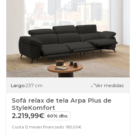
Largo:
237 cm
Ver medidas
Sofá relax de tela Arpa Plus de
StyleKomfort
2.219,99€
60% dto.
Cuota 12 meses financiado: 185,00€