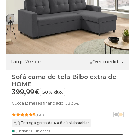
Largo:
203 cm
Ver medidas
Sofá cama de tela Bilbo extra de
HOME
399,99€
50% dto.
Cuota 12 meses financiado: 33,33€
5
(148)
Entrega gratis de 4 a 8 días laborables
Quedan 50 unidades