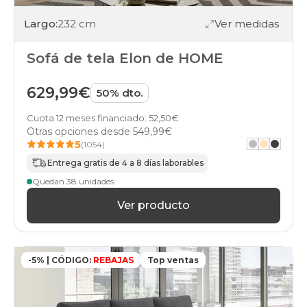
Largo:
232 cm
Ver medidas
Sofá de tela Elon de HOME
629,99€
50% dto.
Cuota 12 meses financiado: 52,50€
Otras opciones desde
549,99€
5
(1054)
Entrega gratis de 4 a 8 días laborables
Quedan 38 unidades
Ver producto
-5% | CÓDIGO:
REBAJAS
Top ventas