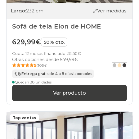
Largo:
232 cm
Ver medidas
Sofá de tela Elon de HOME
629,99€
50% dto.
Cuota 12 meses financiado: 52,50€
Otras opciones desde
549,99€
5
(1054)
Entrega gratis de 4 a 8 días laborables
Quedan 38 unidades
Ver producto
Top ventas