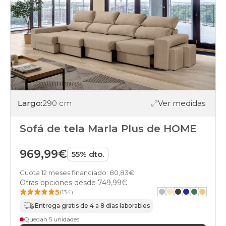
Largo:
290 cm
Ver medidas
Sofá de tela Marla Plus de HOME
969,99€
55% dto.
Cuota 12 meses financiado: 80,83€
Otras opciones desde
749,99€
5
(134)
Entrega gratis de 4 a 8 días laborables
Quedan 5 unidades