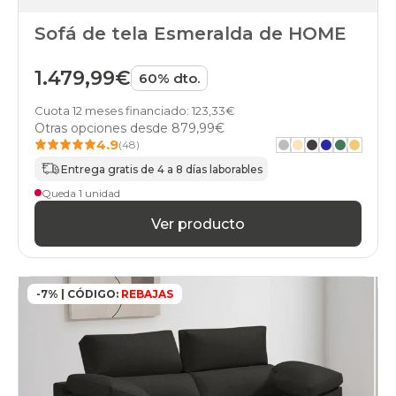
Sofá de tela Esmeralda de HOME
1.479,99€
60% dto.
Cuota 12 meses financiado: 123,33€
Otras opciones desde
879,99€
4.9
(48)
Entrega gratis de 4 a 8 días laborables
Queda 1 unidad
Ver producto
-7% | CÓDIGO:
REBAJAS