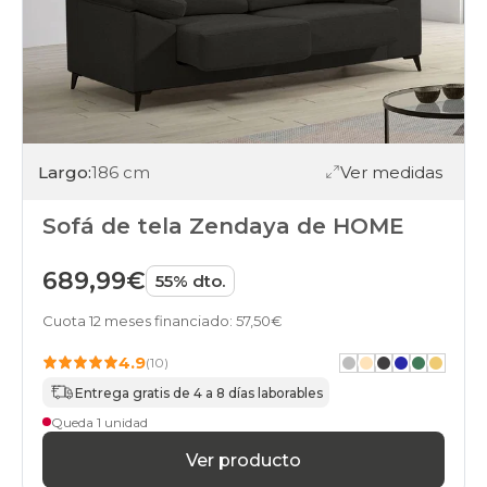
Largo:
186 cm
Ver medidas
Sofá de tela Zendaya de HOME
689,99€
55% dto.
Cuota 12 meses financiado: 57,50€
4.9
(10)
Entrega gratis de 4 a 8 días laborables
Queda 1 unidad
Ver producto