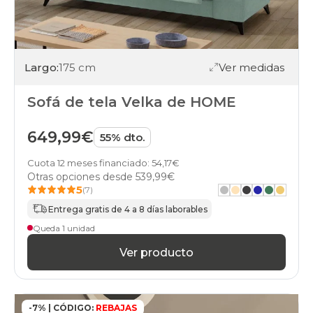
Largo:
175 cm
Ver medidas
Sofá de tela Velka de HOME
649,99€
55% dto.
Cuota 12 meses financiado: 54,17€
Otras opciones desde
539,99€
5
(7)
Entrega gratis de 4 a 8 días laborables
Queda 1 unidad
Ver producto
-7% | CÓDIGO:
REBAJAS