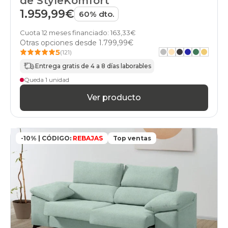
de StyleKomfort
1.959,99€
60% dto.
Cuota 12 meses financiado: 163,33€
Otras opciones desde
1.799,99€
5
(121)
Entrega gratis de 4 a 8 días laborables
Queda 1 unidad
Ver producto
-10% | CÓDIGO:
REBAJAS
Top ventas