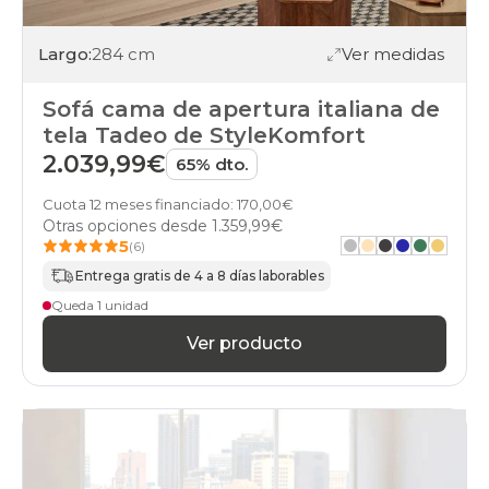
Largo:
284 cm
Ver medidas
Sofá cama de apertura italiana de
tela Tadeo de StyleKomfort
2.039,99€
65% dto.
Cuota 12 meses financiado: 170,00€
Otras opciones desde
1.359,99€
5
(6)
Entrega gratis de 4 a 8 días laborables
Queda 1 unidad
Ver producto