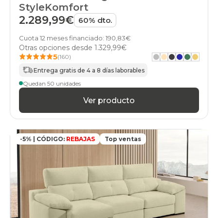
StyleKomfort
2.289,99€
60% dto.
Cuota 12 meses financiado: 190,83€
Otras opciones desde
1.329,99€
5
(160)
Entrega gratis de 4 a 8 días laborables
Quedan 50 unidades
Ver producto
-5% | CÓDIGO:
REBAJAS
Top ventas