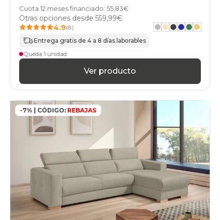
Cuota 12 meses financiado: 55,83€
Otras opciones desde
559,99€
4.9
(8)
Entrega gratis de 4 a 8 días laborables
Queda 1 unidad
Ver producto
-7% | CÓDIGO:
REBAJAS