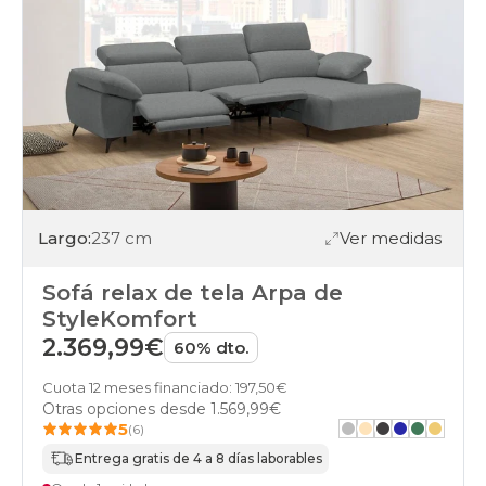
Largo:
237 cm
Ver medidas
Sofá relax de tela Arpa de
StyleKomfort
2.369,99€
60% dto.
Cuota 12 meses financiado: 197,50€
Otras opciones desde
1.569,99€
5
(6)
Entrega gratis de 4 a 8 días laborables