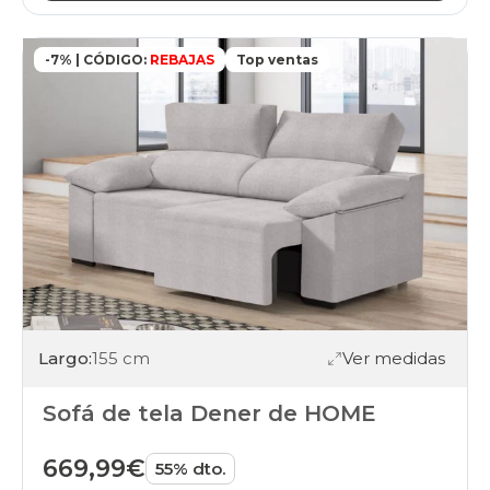
-7% | CÓDIGO:
REBAJAS
Top ventas
Largo:
155 cm
Ver medidas
Sofá de tela Dener de HOME
669,99€
55% dto.