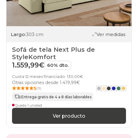
Largo:
303 cm
Ver medidas
Sofá de tela Next Plus de
StyleKomfort
1.559,99€
60% dto.
Cuota 12 meses financiado: 130,00€
Otras opciones desde
1.419,99€
5
(11)
Entrega gratis de 4 a 8 días laborables
Queda 1 unidad
Ver producto