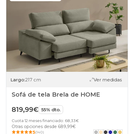
Largo:
217 cm
Ver medidas
Sofá de tela Brela de HOME
819,99€
55% dto.
Cuota 12 meses financiado: 68,33€
Otras opciones desde
689,99€
5
(140)