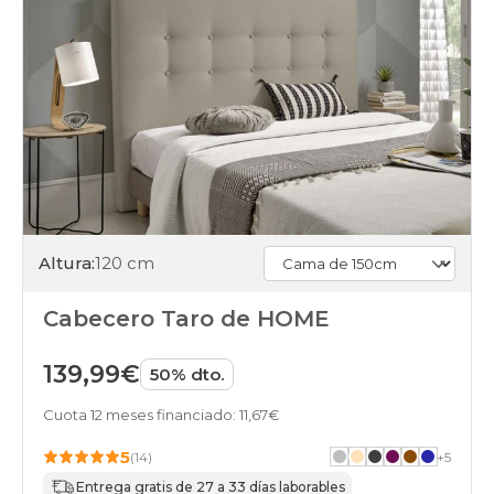
Altura:
120 cm
Cabecero Taro de HOME
139,99€
50% dto.
Cuota 12 meses financiado: 11,67€
5
(14)
+
5
Entrega gratis de 27 a 33 días laborables