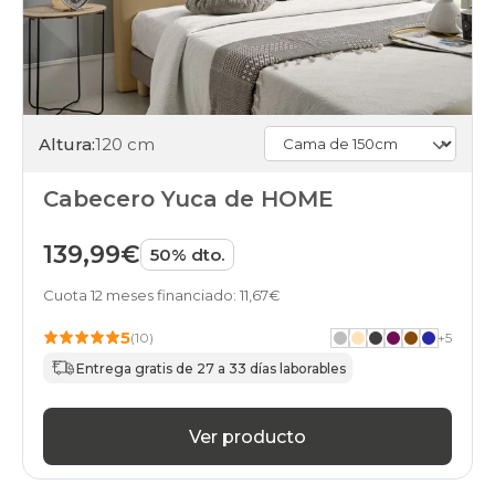
Altura:
120 cm
Cabecero Yuca de HOME
139,99€
50% dto.
Cuota 12 meses financiado: 11,67€
5
(10)
+
5
Entrega gratis de 27 a 33 días laborables
Ver producto