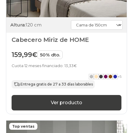
Altura:
120 cm
Cabecero Miriz de HOME
159,99€
50% dto.
Cuota 12 meses financiado: 13,33€
+
5
Entrega gratis de 27 a 33 días laborables
Ver producto
Top ventas