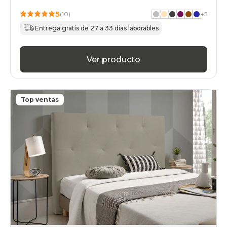
5
(10)
+
5
Entrega gratis de 27 a 33 días laborables
Ver producto
Top ventas