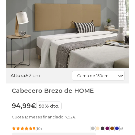
Altura:
52 cm
Cabecero Brezo de HOME
94,99€
50% dto.
Cuota 12 meses financiado: 7,92€
5
(10)
+
5