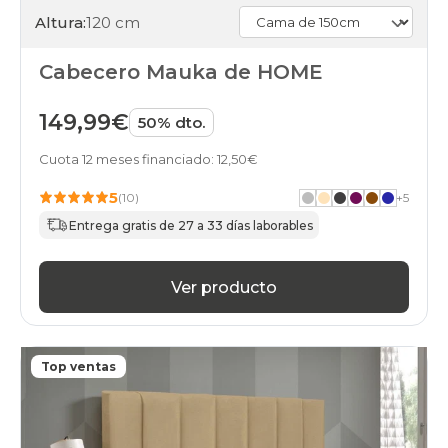
Altura:
120 cm
Cabecero Mauka de HOME
149,99€
50% dto.
Cuota 12 meses financiado: 12,50€
5
(10)
+
5
Entrega gratis de 27 a 33 días laborables
Ver producto
Top ventas