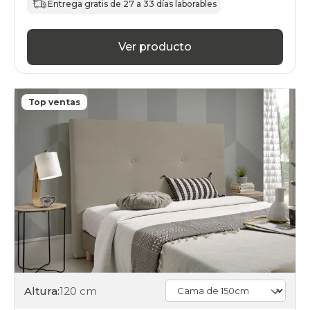
Entrega gratis de 27 a 33 días laborables
Ver producto
Top ventas
Altura:
120 cm