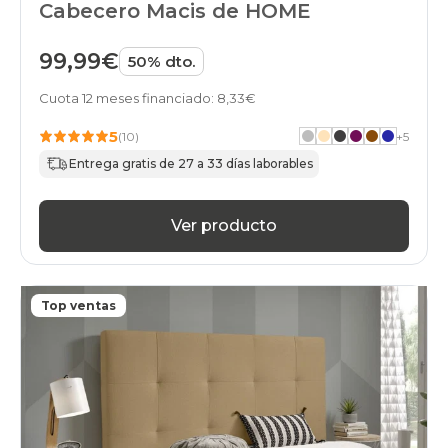
Cabecero Macis de HOME
99,99€
50% dto.
Cuota 12 meses financiado: 8,33€
5
(10)
+
5
Entrega gratis de 27 a 33 días laborables
Ver producto
Top ventas