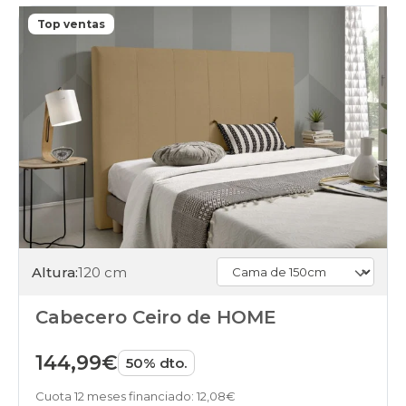
Top ventas
Altura:
120 cm
Cabecero Ceiro de HOME
144,99€
50% dto.
Cuota 12 meses financiado: 12,08€