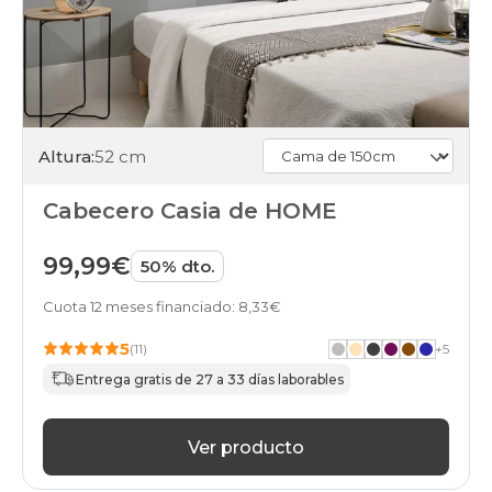
Altura:
52 cm
Cabecero Casia de HOME
99,99€
50% dto.
Cuota 12 meses financiado: 8,33€
5
(11)
+
5
Entrega gratis de 27 a 33 días laborables
Ver producto