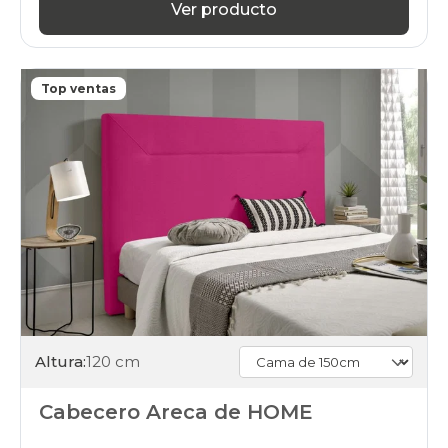
Ver producto
Top ventas
Altura:
120 cm
Cabecero Areca de HOME