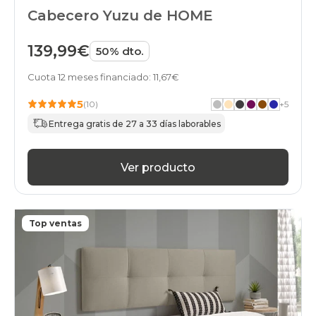
Cabecero Yuzu de HOME
139,99€
50% dto.
Cuota 12 meses financiado: 11,67€
5
(10)
+
5
Entrega gratis de 27 a 33 días laborables
Ver producto
Top ventas