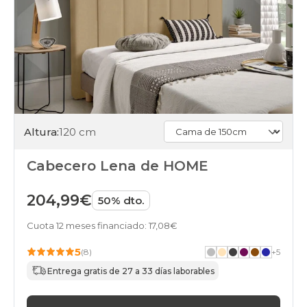
Altura:
120 cm
Cabecero Lena de HOME
204,99€
50% dto.
Cuota 12 meses financiado: 17,08€
5
(8)
+
5
Entrega gratis de 27 a 33 días laborables