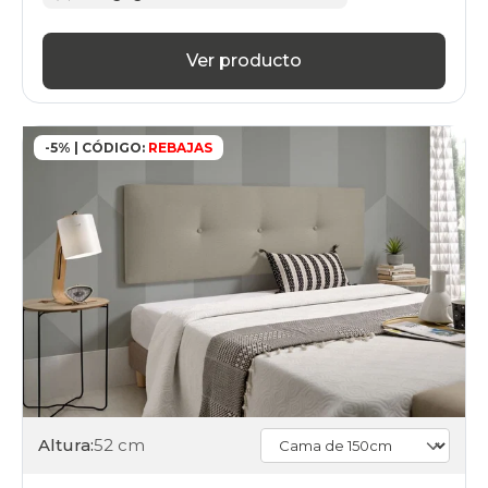
Ver producto
-5% | CÓDIGO:
REBAJAS
Altura:
52 cm