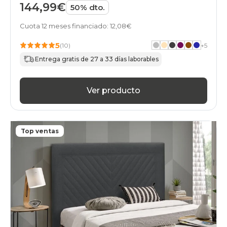
144,99€
50% dto.
Cuota 12 meses financiado: 12,08€
5
(10)
+
5
Entrega gratis de 27 a 33 días laborables
Ver producto
Top ventas