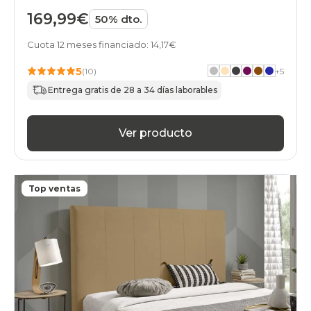
169,99€
50% dto.
Cuota 12 meses financiado: 14,17€
5
(10)
+
5
Entrega gratis de 28 a 34 días laborables
Ver producto
Top ventas