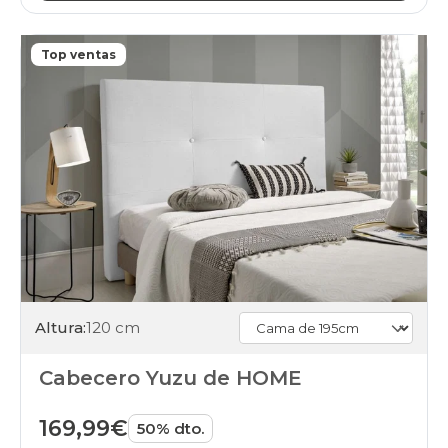
Top ventas
Altura:
120 cm
Cabecero Yuzu de HOME
169,99€
50% dto.