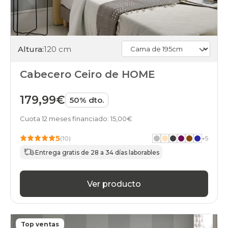
Altura:
120 cm
Cabecero Ceiro de HOME
179,99€
50% dto.
Cuota 12 meses financiado: 15,00€
5
(10)
+
5
Entrega gratis de 28 a 34 días laborables
Ver producto
Top ventas