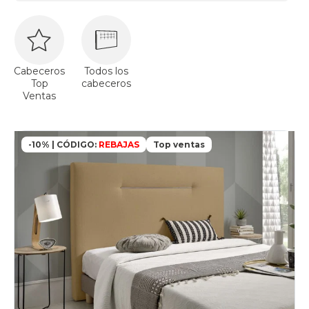
Cabeceros
Todos los
Top
cabeceros
Ventas
-10% | CÓDIGO:
REBAJAS
Top ventas