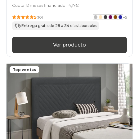
Cuota 12 meses financiado: 14,17€
5
(10)
+
5
Entrega gratis de 28 a 34 días laborables
Ver producto
Top ventas