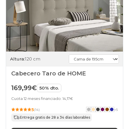
Altura:
120 cm
Cabecero Taro de HOME
169,99€
50% dto.
Cuota 12 meses financiado: 14,17€
5
(14)
+
5
Entrega gratis de 28 a 34 días laborables