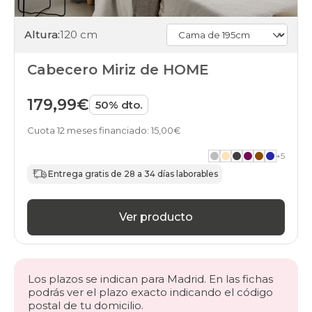
Altura:
120 cm
Cabecero Miriz de HOME
179,99€
50% dto.
Cuota 12 meses financiado: 15,00€
+
5
Entrega gratis de 28 a 34 días laborables
Ver producto
Los plazos se indican para Madrid. En las fichas
podrás ver el plazo exacto indicando el código
postal de tu domicilio.