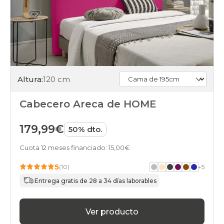
Altura:
120 cm
Cabecero Areca de HOME
179,99€
50% dto.
Cuota 12 meses financiado: 15,00€
5
(10)
+
5
Entrega gratis de 28 a 34 días laborables
Ver producto