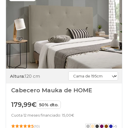
Altura:
120 cm
Cabecero Mauka de HOME
179,99€
50% dto.
Cuota 12 meses financiado: 15,00€
5
(10)
+
5