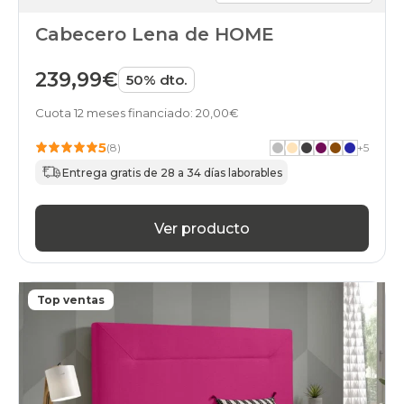
Cabecero Lena de HOME
239,99€
50% dto.
Cuota 12 meses financiado: 20,00€
5
(8)
+
5
Entrega gratis de 28 a 34 días laborables
Ver producto
Top ventas