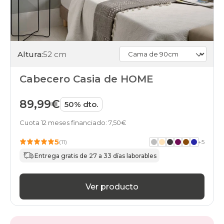
Altura:
52 cm
Cabecero Casia de HOME
89,99€
50% dto.
Cuota 12 meses financiado: 7,50€
5
(11)
+
5
Entrega gratis de 27 a 33 días laborables
Ver producto