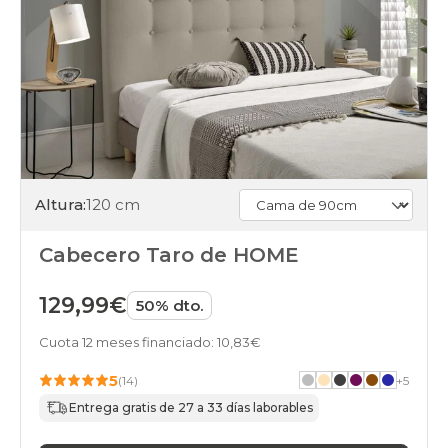
Altura:
120 cm
Cabecero Taro de HOME
129,99€
50% dto.
Cuota 12 meses financiado: 10,83€
5
(14)
+
5
Entrega gratis de 27 a 33 días laborables