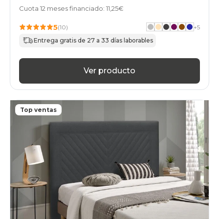
Cuota 12 meses financiado: 11,25€
5
(10)
+
5
Entrega gratis de 27 a 33 días laborables
Ver producto
Top ventas