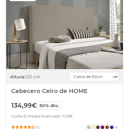
Altura:
120 cm
Cabecero Ceiro de HOME
134,99€
50% dto.
Cuota 12 meses financiado: 11,25€
5
(10)
+
5