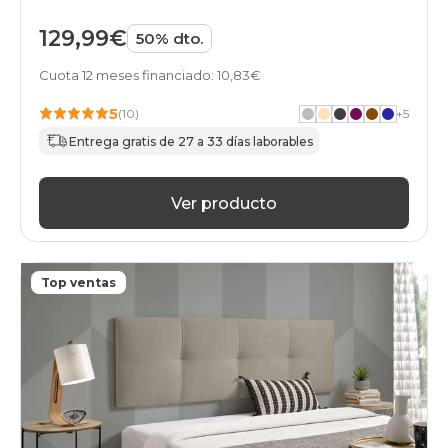
129,99€
50% dto.
Cuota 12 meses financiado: 10,83€
5
(10)
+
5
Entrega gratis de 27 a 33 días laborables
Ver producto
Top ventas