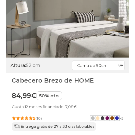
Altura:
52 cm
Cabecero Brezo de HOME
84,99€
50% dto.
Cuota 12 meses financiado: 7,08€
5
(10)
+
5
Entrega gratis de 27 a 33 días laborables