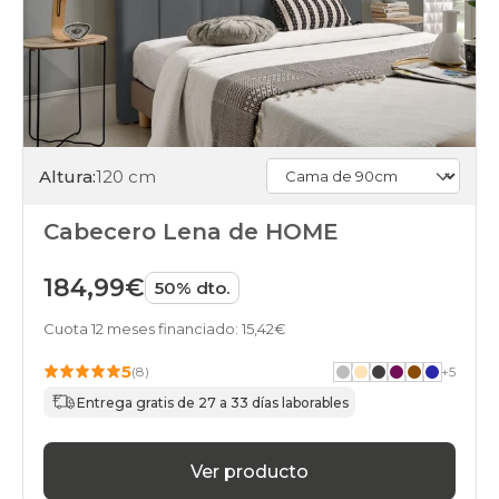
Altura:
120 cm
Cabecero Lena de HOME
184,99€
50% dto.
Cuota 12 meses financiado: 15,42€
5
(8)
+
5
Entrega gratis de 27 a 33 días laborables
Ver producto