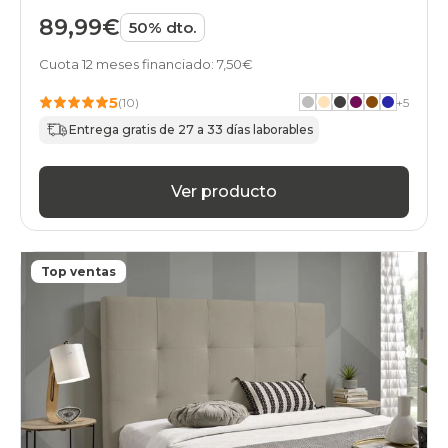
89,99€
50% dto.
Cuota 12 meses financiado: 7,50€
5
(10)
+
5
Entrega gratis de 27 a 33 días laborables
Ver producto
Top ventas