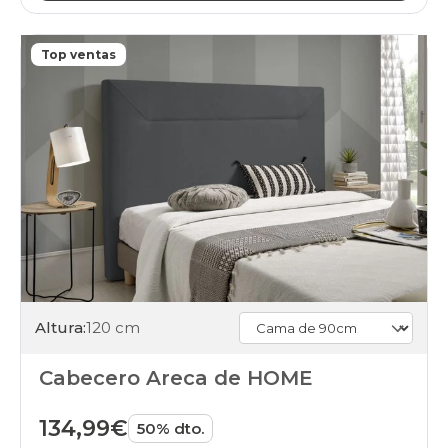
Top ventas
Altura:
120 cm
Cabecero Areca de HOME
134,99€
50% dto.