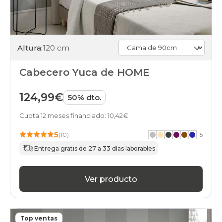
Altura:
120 cm
Cabecero Yuca de HOME
124,99€
50% dto.
Cuota 12 meses financiado: 10,42€
5
(10)
+
5
Entrega gratis de 27 a 33 días laborables
Ver producto
Top ventas