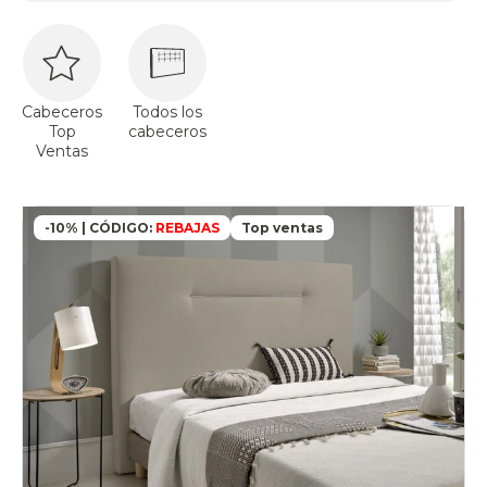
Cabeceros
Todos los
Top
cabeceros
Ventas
-10% | CÓDIGO:
REBAJAS
Top ventas