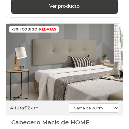
Ver producto
-5% | CÓDIGO:
REBAJAS
Altura:
52 cm
Cabecero Macis de HOME