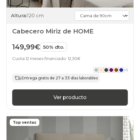
Altura:
120 cm
Cabecero Miriz de HOME
149,99€
50% dto.
Cuota 12 meses financiado: 12,50€
+
5
Entrega gratis de 27 a 33 días laborables
Ver producto
Top ventas