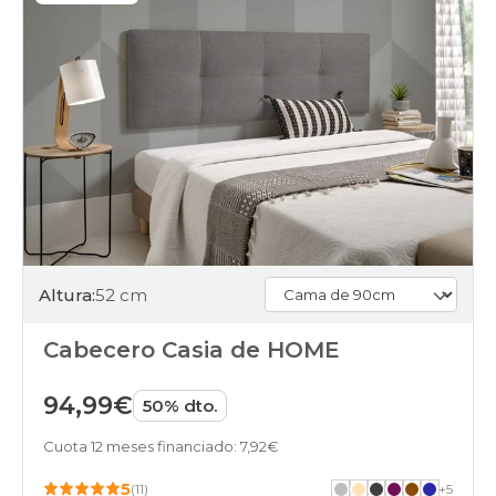
Altura:
52 cm
Cabecero Casia de HOME
94,99€
50% dto.
Cuota 12 meses financiado: 7,92€
5
(11)
+
5