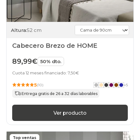
Altura:
52 cm
Cabecero Brezo de HOME
89,99€
50% dto.
Cuota 12 meses financiado: 7,50€
5
(10)
+
5
Entrega gratis de 26 a 32 días laborables
Ver producto
Top ventas