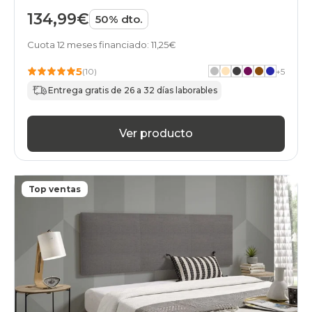
134,99€
50% dto.
Cuota 12 meses financiado: 11,25€
5
(10)
+
5
Entrega gratis de 26 a 32 días laborables
Ver producto
Top ventas