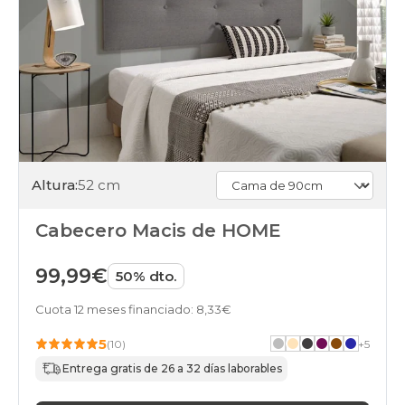
Altura:
52 cm
Cabecero Macis de HOME
99,99€
50% dto.
Cuota 12 meses financiado: 8,33€
5
(10)
+
5
Entrega gratis de 26 a 32 días laborables