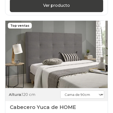
Ver producto
Top ventas
Altura:
120 cm
Cabecero Yuca de HOME