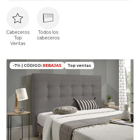
Cabeceros
Todos los
Top
cabeceros
Ventas
-7% | CÓDIGO:
REBAJAS
Top ventas