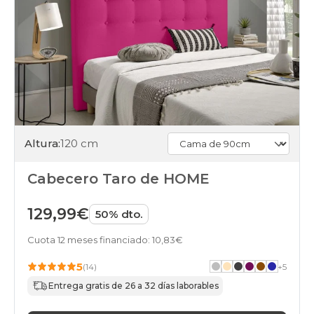
Altura:
120 cm
Cabecero Taro de HOME
129,99€
50% dto.
Cuota 12 meses financiado: 10,83€
5
(14)
+
5
Entrega gratis de 26 a 32 días laborables