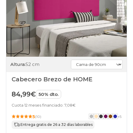
Altura:
52 cm
Cabecero Brezo de HOME
84,99€
50% dto.
Cuota 12 meses financiado: 7,08€
5
(10)
+
5
Entrega gratis de 26 a 32 días laborables