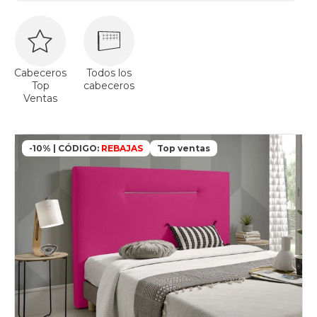
Cabeceros
Todos los
Top
cabeceros
Ventas
-10% | CÓDIGO:
REBAJAS
Top ventas