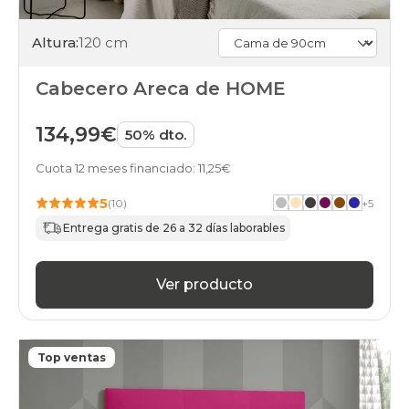
Altura:
120 cm
Cabecero Areca de HOME
134,99€
50% dto.
Cuota 12 meses financiado: 11,25€
5
(10)
+
5
Entrega gratis de 26 a 32 días laborables
Ver producto
Top ventas