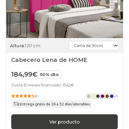
Altura:
120 cm
Cabecero Lena de HOME
184,99€
50% dto.
Cuota 12 meses financiado: 15,42€
5
(8)
+
5
Entrega gratis de 26 a 32 días laborables
Ver producto