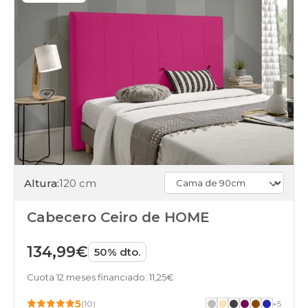
Altura:
120 cm
Cabecero Ceiro de HOME
134,99€
50% dto.
Cuota 12 meses financiado: 11,25€
5
(10)
+
5