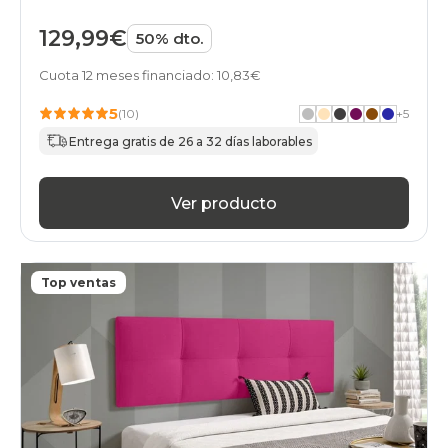
129,99€
50% dto.
Cuota 12 meses financiado: 10,83€
5
(10)
+
5
Entrega gratis de 26 a 32 días laborables
Ver producto
Top ventas