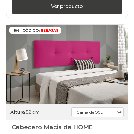
Ver producto
-5% | CÓDIGO:
REBAJAS
Altura:
52 cm
Cabecero Macis de HOME