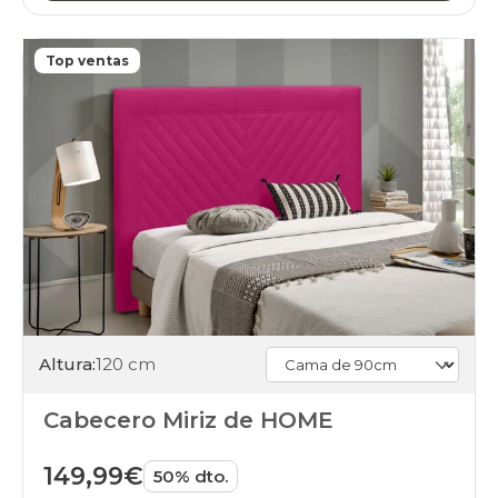
Top ventas
Altura:
120 cm
Cabecero Miriz de HOME
149,99€
50% dto.