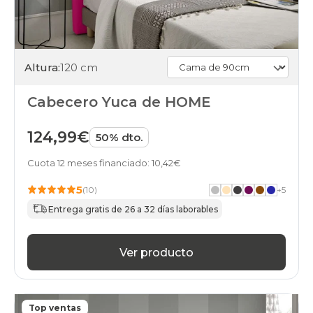
Altura:
120 cm
Cabecero Yuca de HOME
124,99€
50% dto.
Cuota 12 meses financiado: 10,42€
5
(10)
+
5
Entrega gratis de 26 a 32 días laborables
Ver producto
Top ventas