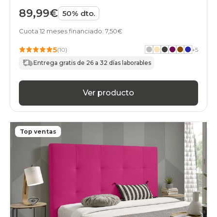
89,99€
50% dto.
Cuota 12 meses financiado: 7,50€
5
(10)
+
5
Entrega gratis de 26 a 32 días laborables
Ver producto
Top ventas