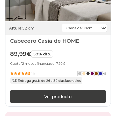
Altura:
52 cm
Cabecero Casia de HOME
89,99€
50% dto.
Cuota 12 meses financiado: 7,50€
5
(11)
+
5
Entrega gratis de 26 a 32 días laborables
Ver producto