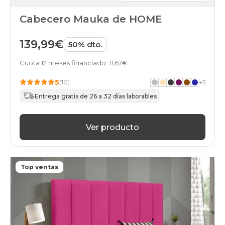
Cabecero Mauka de HOME
139,99€
50% dto.
Cuota 12 meses financiado: 11,67€
5
(10)
+
5
Entrega gratis de 26 a 32 días laborables
Ver producto
Top ventas