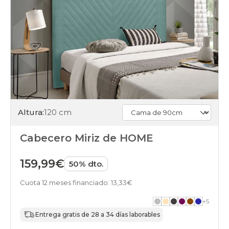
Altura:
120 cm
Cabecero Miriz de HOME
159,99€
50% dto.
Cuota 12 meses financiado: 13,33€
+
5
Entrega gratis de 28 a 34 días laborables