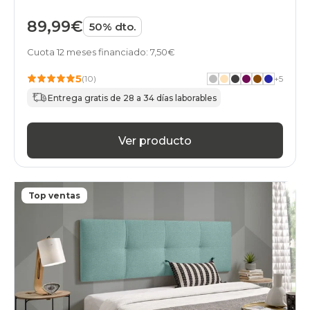
89,99€
50% dto.
Cuota 12 meses financiado: 7,50€
5
(10)
+
5
Entrega gratis de 28 a 34 días laborables
Ver producto
Top ventas