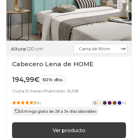
Altura:
120 cm
Cabecero Lena de HOME
194,99€
50% dto.
Cuota 12 meses financiado: 16,25€
5
(8)
+
5
Entrega gratis de 28 a 34 días laborables
Ver producto