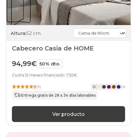
Altura:
52 cm
Cabecero Casia de HOME
94,99€
50% dto.
Cuota 12 meses financiado: 7,92€
5
(11)
+
5
Entrega gratis de 28 a 34 días laborables
Ver producto