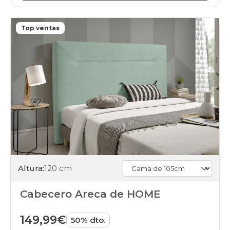
Top ventas
Altura:
120 cm
Cabecero Areca de HOME
149,99€
50% dto.