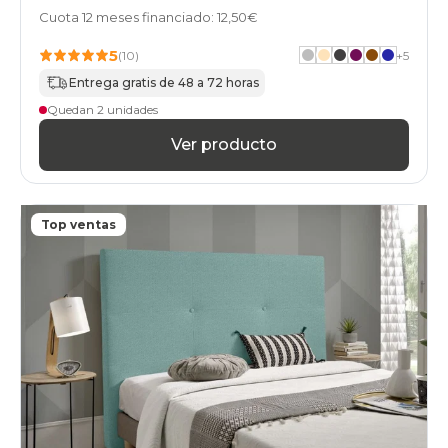
Cuota 12 meses financiado: 12,50€
5
(10)
+
5
Entrega gratis de 48 a 72 horas
Quedan 2 unidades
Ver producto
Top ventas