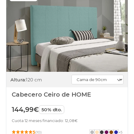
Altura:
120 cm
Cabecero Ceiro de HOME
144,99€
50% dto.
Cuota 12 meses financiado: 12,08€
5
(10)
+
5