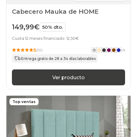
Cabecero Mauka de HOME
149,99€
50% dto.
Cuota 12 meses financiado: 12,50€
5
(10)
+
5
Entrega gratis de 28 a 34 días laborables
Ver producto
Top ventas