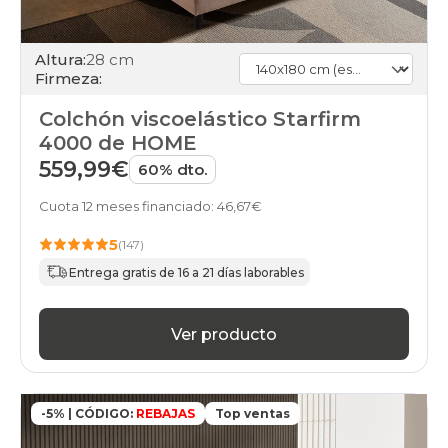
Altura:
28 cm
Firmeza:
Colchón viscoelástico Starfirm
4000 de HOME
559,99€
60% dto.
Cuota 12 meses financiado: 46,67€
5
(147)
Entrega gratis de 16 a 21 días laborables
Ver producto
-5% | CÓDIGO:
REBAJAS
Top ventas