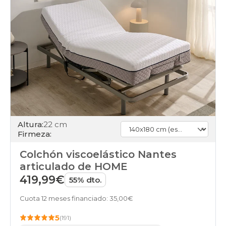
Altura:
22 cm
Firmeza:
Colchón viscoelástico Nantes
articulado de HOME
419,99€
55% dto.
Cuota 12 meses financiado: 35,00€
5
(191)