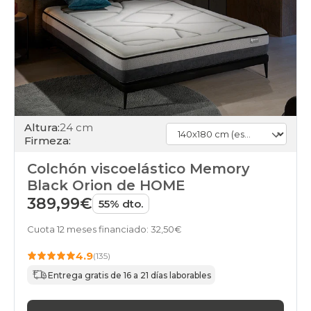
Altura:
24 cm
Firmeza:
Colchón viscoelástico Memory
Black Orion de HOME
389,99€
55% dto.
Cuota 12 meses financiado: 32,50€
4.9
(135)
Entrega gratis de 16 a 21 días laborables