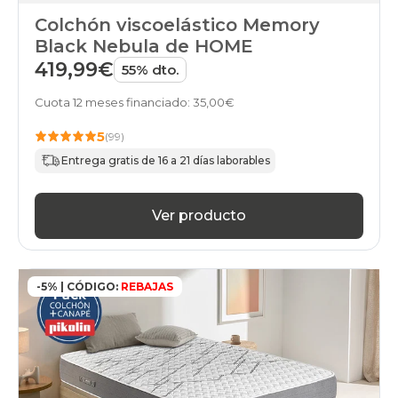
Colchón viscoelástico Memory
Black Nebula de HOME
419,99€
55% dto.
Cuota 12 meses financiado: 35,00€
5
(99)
Entrega gratis de 16 a 21 días laborables
Ver producto
-5% | CÓDIGO:
REBAJAS