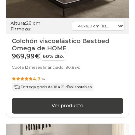
Altura:
28 cm
Firmeza:
Colchón viscoelástico Bestbed
Omega de HOME
969,99€
60% dto.
Cuota 12 meses financiado: 80,83€
4.7
(141)
Entrega gratis de 16 a 21 días laborables
Ver producto