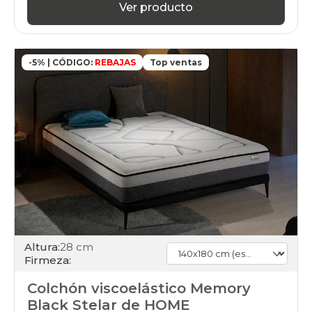
Ver producto
-5% | CÓDIGO:
REBAJAS
Top ventas
Altura:
28 cm
Firmeza:
Colchón viscoelástico Memory
Black Stelar de HOME