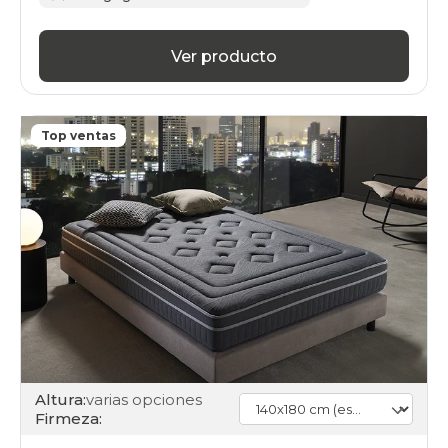
Ver producto
Top ventas
Altura:
varias opciones
Firmeza: