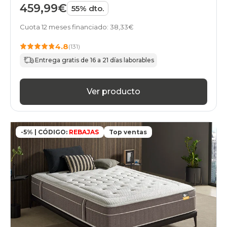
459,99€
55% dto.
Cuota 12 meses financiado: 38,33€
4.8
(131)
Entrega gratis de 16 a 21 días laborables
Ver producto
-5% | CÓDIGO:
REBAJAS
Top ventas