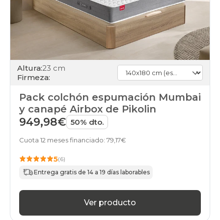
Altura:
23 cm
Firmeza:
Pack colchón espumación Mumbai
y canapé Airbox de Pikolin
949,98€
50% dto.
Cuota 12 meses financiado: 79,17€
5
(6)
Entrega gratis de 14 a 19 días laborables
Ver producto