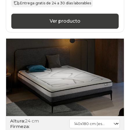
Entrega gratis de 24 a 30 días laborables
Ver producto
Altura:
24 cm
Firmeza: