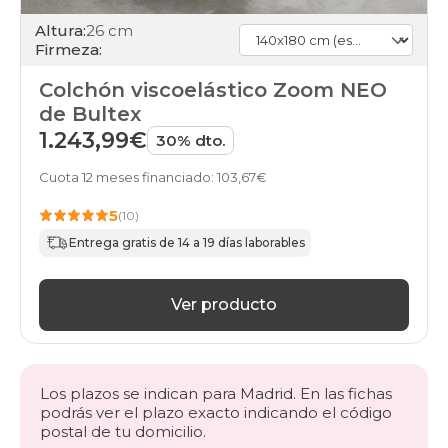
Altura:
26 cm
Firmeza:
Colchón viscoelástico Zoom NEO
de Bultex
1.243,99€
30% dto.
Cuota 12 meses financiado: 103,67€
5
(10)
Entrega gratis de 14 a 19 días laborables
Ver producto
Los plazos se indican para Madrid. En las fichas
podrás ver el plazo exacto indicando el código
postal de tu domicilio.