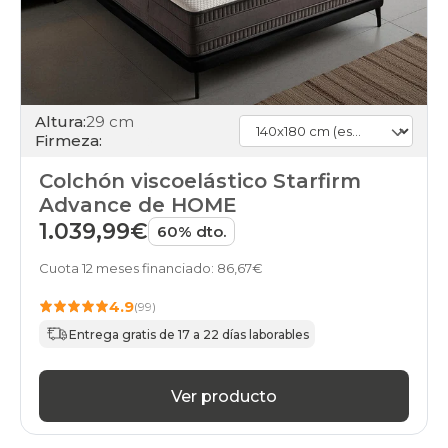
Altura:
29 cm
Firmeza:
Colchón viscoelástico Starfirm
Advance de HOME
1.039,99€
60% dto.
Cuota 12 meses financiado: 86,67€
4.9
(99)
Entrega gratis de 17 a 22 días laborables
Ver producto