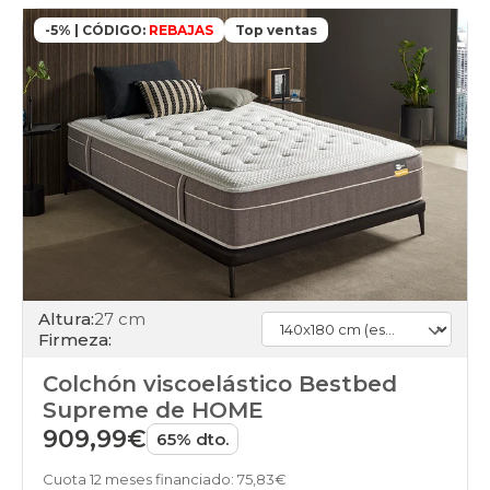
-5% | CÓDIGO:
REBAJAS
Top ventas
Altura:
27 cm
Firmeza:
Colchón viscoelástico Bestbed
Supreme de HOME
909,99€
65% dto.
Cuota 12 meses financiado: 75,83€