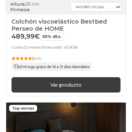
Altura:
26 cm
Firmeza:
Colchón viscoelástico Bestbed
Perseo de HOME
489,99€
55% dto.
Cuota 12 meses financiado: 40,83€
5
(113)
Entrega gratis de 16 a 21 días laborables
Ver producto
Top ventas