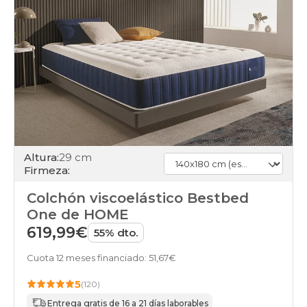
Altura:
29 cm
Firmeza:
Colchón viscoelástico Bestbed
One de HOME
619,99€
55% dto.
Cuota 12 meses financiado: 51,67€
5
(120)
Entrega gratis de 16 a 21 días laborables