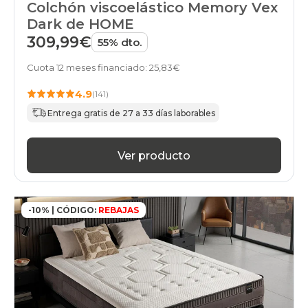
Colchón viscoelástico Memory Vex
Dark de HOME
309,99€
55% dto.
Cuota 12 meses financiado: 25,83€
4.9
(141)
Entrega gratis de 27 a 33 días laborables
Ver producto
-10% | CÓDIGO:
REBAJAS