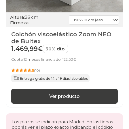
Altura:
26 cm
Firmeza:
Colchón viscoelástico Zoom NEO
de Bultex
1.469,99€
30% dto.
Cuota 12 meses financiado: 122,50€
5
(10)
Entrega gratis de 14 a 19 días laborables
Ver producto
Los plazos se indican para Madrid. En las fichas
podrás ver el plazo exacto indicando el código