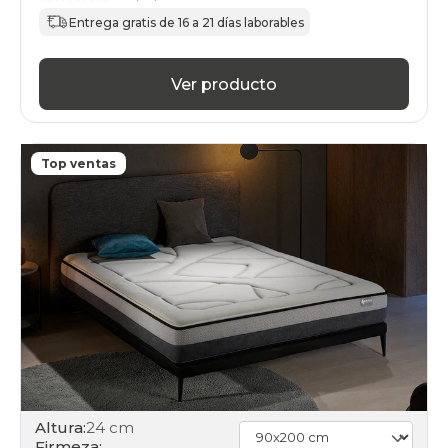
Entrega gratis de 16 a 21 días laborables
Ver producto
Top ventas
Altura:
24 cm
Firmeza: