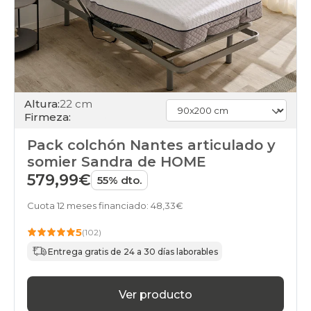
Altura:
22 cm
Firmeza:
Pack colchón Nantes articulado y
somier Sandra de HOME
579,99€
55% dto.
Cuota 12 meses financiado: 48,33€
5
(102)
Entrega gratis de 24 a 30 días laborables
Ver producto