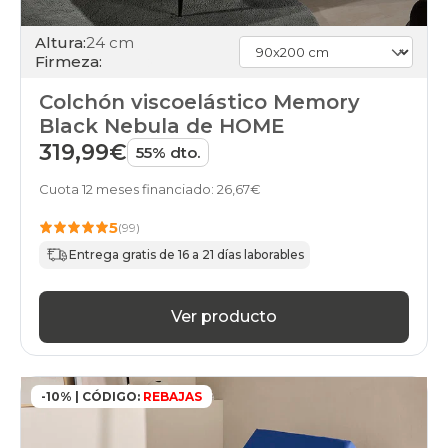
Altura:
24 cm
Firmeza:
Colchón viscoelástico Memory
Black Nebula de HOME
319,99€
55% dto.
Cuota 12 meses financiado: 26,67€
5
(99)
Entrega gratis de 16 a 21 días laborables
Ver producto
-10% | CÓDIGO:
REBAJAS