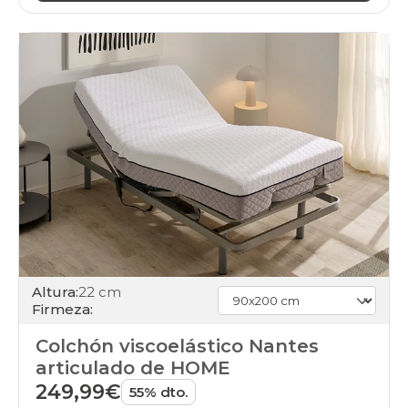
Altura:
22 cm
Firmeza:
Colchón viscoelástico Nantes
articulado de HOME
249,99€
55% dto.