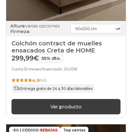
Altura:
varias opciones
Firmeza:
Colchón contract de muelles
ensacados Creta de HOME
299,99€
55% dto.
Cuota 12 meses financiado: 25,00€
4.9
(141)
Entrega gratis de 24 a 30 días laborables
Ver producto
-5% | CÓDIGO:
REBAJAS
Top ventas