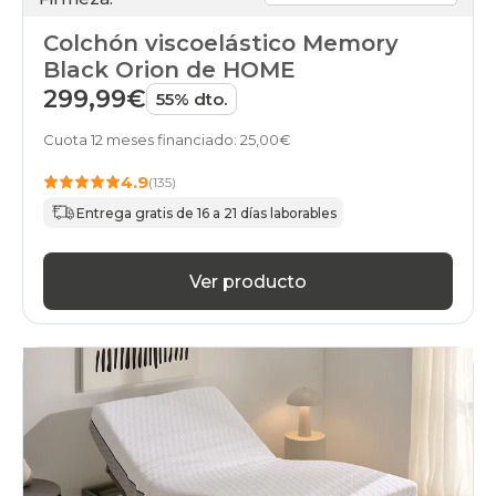
Colchón viscoelástico Memory
Black Orion de HOME
299,99€
55% dto.
Cuota 12 meses financiado: 25,00€
4.9
(135)
Entrega gratis de 16 a 21 días laborables
Ver producto