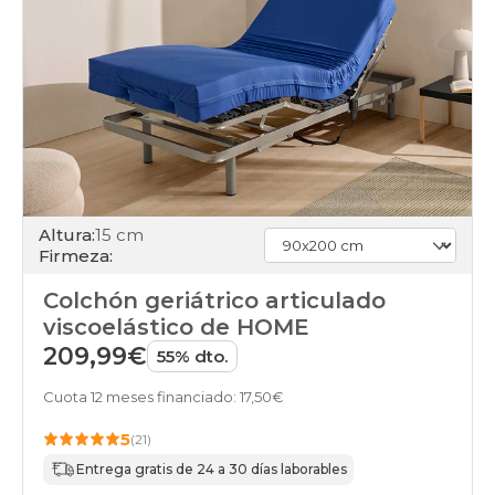
Altura:
15 cm
Firmeza:
Colchón geriátrico articulado
viscoelástico de HOME
209,99€
55% dto.
Cuota 12 meses financiado: 17,50€
5
(21)
Entrega gratis de 24 a 30 días laborables