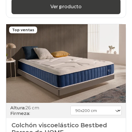
Ver producto
Top ventas
Altura:
26 cm
Firmeza:
Colchón viscoelástico Bestbed