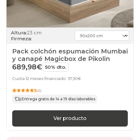
Altura:
23 cm
Firmeza:
Pack colchón espumación Mumbai
y canapé Magicbox de Pikolin
689,98€
50% dto.
Cuota 12 meses financiado: 57,50€
5
(6)
Entrega gratis de 14 a 19 días laborables
Ver producto