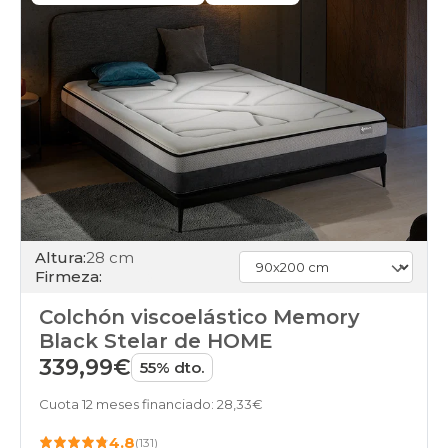
Altura:
28 cm
Firmeza:
Colchón viscoelástico Memory
Black Stelar de HOME
339,99€
55% dto.
Cuota 12 meses financiado: 28,33€
4.8
(131)