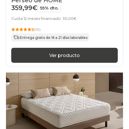
Perseo de HOME
359,99€
55% dto.
Cuota 12 meses financiado: 30,00€
5
(113)
Entrega gratis de 16 a 21 días laborables
Ver producto