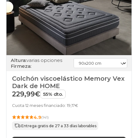
Altura:
varias opciones
Firmeza:
Colchón viscoelástico Memory Vex
Dark de HOME
229,99€
55% dto.
Cuota 12 meses financiado: 19,17€
4.9
(141)
Entrega gratis de 27 a 33 días laborables