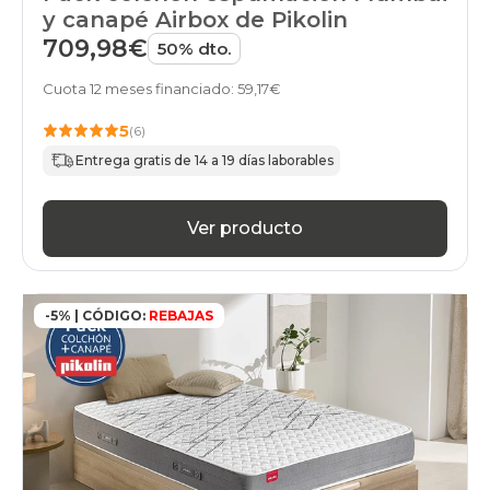
y canapé Airbox de Pikolin
709,98€
50% dto.
Cuota 12 meses financiado: 59,17€
5
(6)
Entrega gratis de 14 a 19 días laborables
Ver producto
-5% | CÓDIGO:
REBAJAS