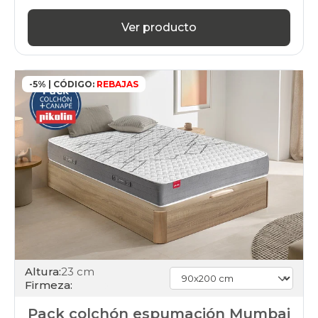
Ver producto
-5% | CÓDIGO:
REBAJAS
Altura:
23 cm
Firmeza:
Pack colchón espumación Mumbai