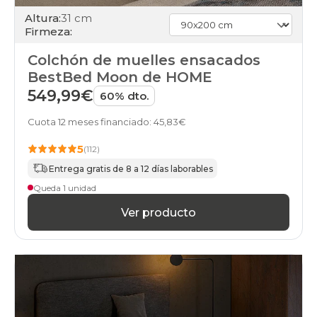
Altura:
31 cm
Firmeza:
Colchón de muelles ensacados
BestBed Moon de HOME
549,99€
60% dto.
Cuota 12 meses financiado: 45,83€
5
(112)
Entrega gratis de 8 a 12 días laborables
Queda 1 unidad
Ver producto