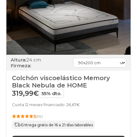
Altura:
24 cm
Firmeza:
Colchón viscoelástico Memory
Black Nebula de HOME
319,99€
55% dto.
Cuota 12 meses financiado: 26,67€
5
(99)
Entrega gratis de 16 a 21 días laborables