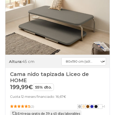
Altura:
45 cm
Cama nido tapizada Liceo de
HOME
199,99€
55% dto.
Cuota 12 meses financiado: 16,67€
5
(2)
+
1
Entrega gratis de 39 a 45 días laborables