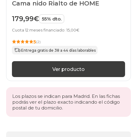
Cama nido Rialto de HOME
179,99€
55% dto.
Cuota 12 meses financiado: 15,00€
5
(2)
Entrega gratis de 38 a 44 días laborables
Ver producto
Los plazos se indican para Madrid. En las fichas
podrás ver el plazo exacto indicando el código
postal de tu domicilio.
Más