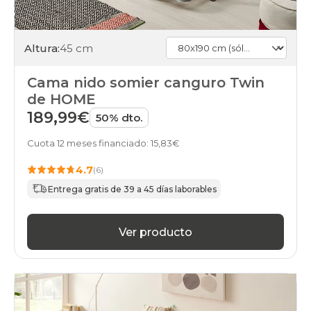
Altura:
45 cm
Cama nido somier canguro Twin
de HOME
189,99€
50% dto.
Cuota 12 meses financiado: 15,83€
4.7
(6)
Entrega gratis de 39 a 45 días laborables
Ver producto