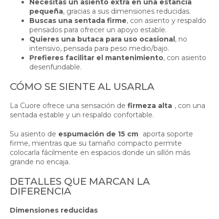
Necesitas un asiento extra en una estancia
pequeña
, gracias a sus dimensiones reducidas.
Buscas una sentada firme
, con asiento y respaldo
pensados para ofrecer un apoyo estable.
Quieres una butaca para uso ocasional
, no
intensivo, pensada para peso medio/bajo.
Prefieres facilitar el mantenimiento
, con asiento
desenfundable.
CÓMO SE SIENTE AL USARLA
La Cuore ofrece una sensación de
firmeza alta
, con una
sentada estable y un respaldo confortable.
Su asiento de
espumación de 15 cm
aporta soporte
firme, mientras que su tamaño compacto permite
colocarla fácilmente en espacios donde un sillón más
grande no encaja.
DETALLES QUE MARCAN LA
DIFERENCIA
Dimensiones reducidas