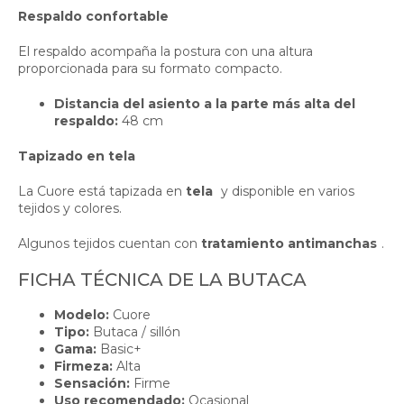
Respaldo confortable
El respaldo acompaña la postura con una altura
proporcionada para su formato compacto.
Distancia del asiento a la parte más alta del
respaldo:
48 cm
Tapizado en tela
La Cuore está tapizada en
tela
y disponible en varios
tejidos y colores.
Algunos tejidos cuentan con
tratamiento antimanchas
.
FICHA TÉCNICA DE LA BUTACA
Modelo:
Cuore
Tipo:
Butaca / sillón
Gama:
Basic+
Firmeza:
Alta
Sensación:
Firme
Uso recomendado:
Ocasional