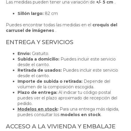
Las medidas pueden tener una variación de
+/- 5 cm
.
Sillón largo:
82 cm
Puedes encontrar todas las medidas en el
croquis del
carrusel de imágenes
.
ENTREGA Y SERVICIOS
Envío:
Gratuito.
Subida a domicilio:
Puedes incluir este servicio
desde el carrito.
Retirada de usados:
Puedes incluir este servicio
desde el carrito.
Importe de subida o retirada:
Depende del
volumen de la composición escogida.
Plazo de entrega:
Al indicar tu código postal
puedes ver el plazo aproximado de recepción del
pedido.
Modelos en stock
:
Para una entrega más rápida,
puedes consultar los
modelos en stock
.
ACCESO A LA VIVIENDA Y EMBALAJE