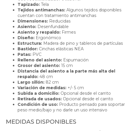
Tapizado:
Tela
Tejidos antimanchas:
Algunos tejidos disponibles
cuentan con tratamiento antimanchas
Dimensiones:
Reducidas
Asiento:
Desenfundable
Asiento y respaldo:
Firmes
Diseño:
Ergonómico
Estructura:
Madera de pino y tableros de partículas
Bastidor:
Cinchas elásticas NEA
Patas:
PVC
Relleno del asiento:
Espumación
Grosor del asiento:
15 cm
Distancia del asiento a la parte más alta del
respaldo:
48 cm
Largo sillón:
82 cm
Variación de medidas:
+/- 5 cm
Subida a domicilio:
Opcional desde el carrito
Retirada de usados:
Opcional desde el carrito
Condición de uso:
Producto pensado para soportar
peso medio/bajo y no darle un uso intensivo
MEDIDAS DISPONIBLES