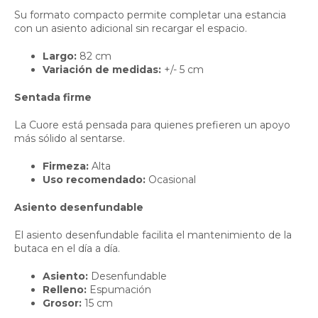
Su formato compacto permite completar una estancia
con un asiento adicional sin recargar el espacio.
Largo:
82 cm
Variación de medidas:
+/- 5 cm
Sentada firme
La Cuore está pensada para quienes prefieren un apoyo
más sólido al sentarse.
Firmeza:
Alta
Uso recomendado:
Ocasional
Asiento desenfundable
El asiento desenfundable facilita el mantenimiento de la
butaca en el día a día.
Asiento:
Desenfundable
Relleno:
Espumación
Grosor:
15 cm