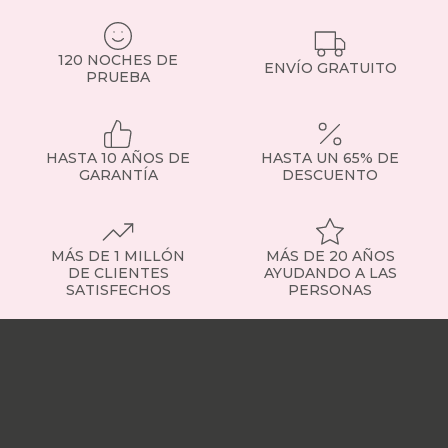
120 NOCHES DE
ENVÍO GRATUITO
PRUEBA
HASTA 10 AÑOS DE
HASTA UN 65% DE
GARANTÍA
DESCUENTO
MÁS DE 1 MILLÓN
MÁS DE 20 AÑOS
DE CLIENTES
AYUDANDO A LAS
SATISFECHOS
PERSONAS
Nuestras
tiendas
Sobre
nosotros
Trabaja
con
nosotros
Responsabilidad
social
Nuestros
influencers
Vídeo