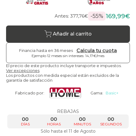
169,99€
-55%
Antes: 377,76€
Añadir al carrito
Calcula tu cuota
Financia hasta en 36 meses
Ejemplo 12 meses sin intereses: 14,17€/mes
El precio de este producto incluye transporte e impuestos.
Ver excepciones
Los productos con medida especial están excluidos de la
garantía de satisfacción
Fabricado por:
Gama:
Basic+
REBAJAS
00
00
00
00
DÍAS
HORAS
MINUTOS
SEGUNDOS
Sólo hasta el 11 de Agosto